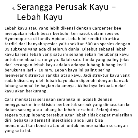
Serangga Perusak Kayu –
Lebah Kayu
Lebah kayu atau yang lebih dikenal dengan Carpenter bee
merupakan lebah besar berbulu, termasuk dalam spesies
Hymenoptera di family Apidae. Lebah ini sendiri kira-kira
terdiri dari banyak spesies yaitu sekitar 500 an spesies dengan
33 subgens yang ada di seluruh dunia. Disebut sebagai lebah
kayu karena lebah yang satu ini senang sekali melubangi kayu
untuk membuat sarangnya. Salah satu tanda yang paling jelas
dari serangan lebah kayu adalah adanya lubang-lubang kecil
berukuran jari 7-10 mm. Lebah kayu ini paling sering
menyerang struktur rangka atap kayu. Jadi struktur kayu yang
sudah diserang oleh lebah kayu akan dipenuhi dengan banyak
lubang sampai ke bagian dalamnya. Akibatnya kekuatan dari
kayu akan berkurang.
Cara mengatasi serangan serangga ini adalah dengan
menggunakan insektisida berbentuk serbuk yang dimasukan ke
dalam sarang atau lubang ke lebah tersebut. Selanjutnya
segera tutup lubang tersebut agar lebah tidak dapat melarikan
diri. Sebagai alternatif insektisida anda juga bisa
memanfaatkan bensin atau oil untuk memusnahkan serangan
yang satu ini.