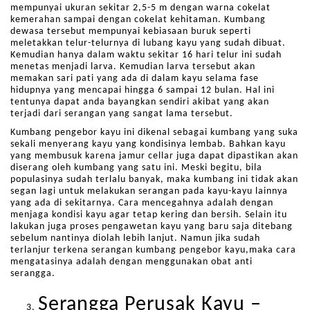
mempunyai ukuran sekitar 2,5-5 m dengan warna cokelat
kemerahan sampai dengan cokelat kehitaman. Kumbang
dewasa tersebut mempunyai kebiasaan buruk seperti
meletakkan telur-telurnya di lubang kayu yang sudah dibuat.
Kemudian hanya dalam waktu sekitar 16 hari telur ini sudah
menetas menjadi larva. Kemudian larva tersebut akan
memakan sari pati yang ada di dalam kayu selama fase
hidupnya yang mencapai hingga 6 sampai 12 bulan. Hal ini
tentunya dapat anda bayangkan sendiri akibat yang akan
terjadi dari serangan yang sangat lama tersebut.
Kumbang pengebor kayu ini dikenal sebagai kumbang yang suka
sekali menyerang kayu yang kondisinya lembab. Bahkan kayu
yang membusuk karena jamur cellar juga dapat dipastikan akan
diserang oleh kumbang yang satu ini. Meski begitu, bila
populasinya sudah terlalu banyak, maka kumbang ini tidak akan
segan lagi untuk melakukan serangan pada kayu-kayu lainnya
yang ada di sekitarnya. Cara mencegahnya adalah dengan
menjaga kondisi kayu agar tetap kering dan bersih. Selain itu
lakukan juga proses pengawetan kayu yang baru saja ditebang
sebelum nantinya diolah lebih lanjut. Namun jika sudah
terlanjur terkena serangan kumbang pengebor kayu,maka cara
mengatasinya adalah dengan menggunakan obat anti
serangga.
Serangga Perusak Kayu –