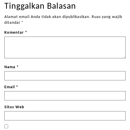
Tinggalkan Balasan
Alamat email Anda tidak akan dipublikasikan.
Ruas yang wajib
ditandai
*
Komentar
*
Nama
*
Email
*
Situs Web