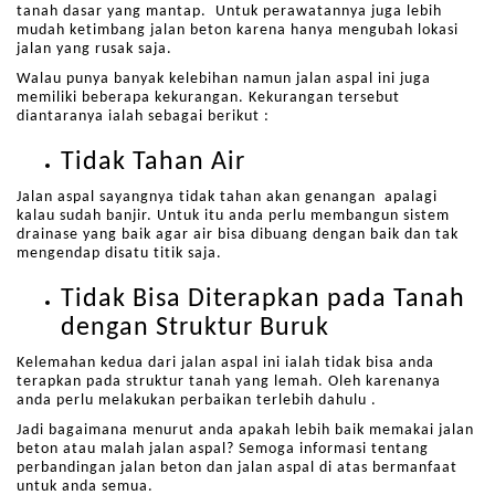
tanah dasar yang mantap. Untuk perawatannya juga lebih
mudah ketimbang jalan beton karena hanya mengubah lokasi
jalan yang rusak saja.
Walau punya banyak kelebihan namun jalan aspal ini juga
memiliki beberapa kekurangan. Kekurangan tersebut
diantaranya ialah sebagai berikut :
Tidak Tahan Air
Jalan aspal sayangnya tidak tahan akan genangan apalagi
kalau sudah banjir. Untuk itu anda perlu membangun sistem
drainase yang baik agar air bisa dibuang dengan baik dan tak
mengendap disatu titik saja.
Tidak Bisa Diterapkan pada Tanah
dengan Struktur Buruk
Kelemahan kedua dari jalan aspal ini ialah tidak bisa anda
terapkan pada struktur tanah yang lemah. Oleh karenanya
anda perlu melakukan perbaikan terlebih dahulu .
Jadi bagaimana menurut anda apakah lebih baik memakai jalan
beton atau malah jalan aspal? Semoga informasi tentang
perbandingan jalan beton dan jalan aspal di atas bermanfaat
untuk anda semua.