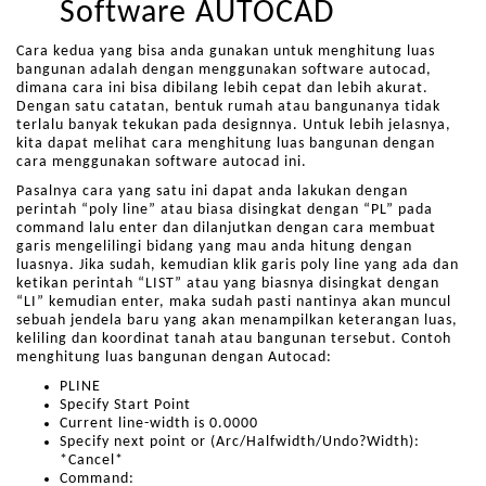
Software AUTOCAD
Cara kedua yang bisa anda gunakan untuk menghitung luas
bangunan adalah dengan menggunakan software autocad,
dimana cara ini bisa dibilang lebih cepat dan lebih akurat.
Dengan satu catatan, bentuk rumah atau bangunanya tidak
terlalu banyak tekukan pada designnya. Untuk lebih jelasnya,
kita dapat melihat cara menghitung luas bangunan dengan
cara menggunakan software autocad ini.
Pasalnya cara yang satu ini dapat anda lakukan dengan
perintah “poly line” atau biasa disingkat dengan “PL” pada
command lalu enter dan dilanjutkan dengan cara membuat
garis mengelilingi bidang yang mau anda hitung dengan
luasnya. Jika sudah, kemudian klik garis poly line yang ada dan
ketikan perintah “LIST” atau yang biasnya disingkat dengan
“LI” kemudian enter, maka sudah pasti nantinya akan muncul
sebuah jendela baru yang akan menampilkan keterangan luas,
keliling dan koordinat tanah atau bangunan tersebut. Contoh
menghitung luas bangunan dengan Autocad:
PLINE
Specify Start Point
Current line-width is 0.0000
Specify next point or (Arc/Halfwidth/Undo?Width):
*Cancel*
Command: