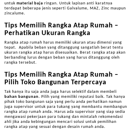
untuk
material baja
ringan. Untuk lapisan anti karatnya
terdapat beberapa jenis seperti Galvalume, MAZ, Zinc maupun
zincalume.
Tips Memilih Rangka Atap Rumah –
Perhatikan Ukuran Rangka
Rangka atap rumah harus memiliki ukuran atau dimensi yang
tepat. Apabila beban yang ditanggung sangatlah berat tentu
ukuran rangka atap harus disesuaikan. Berat rangka atap akan
berbanding lurus dengan beban yang harus ditanggung oleh
rangka tersebut.
Tips Memilih Rangka Atap Rumah –
Pilih Toko Bangunan Terpercaya
Tak hanya itu saja anda juga harus selektif dalam membeli
bahan bangunan
. Pilih yang memiliki reputasi baik. Tak hanya
pihak toko bangunan saja yang perlu anda perhatikan namun
juga supervisor untuk para tukang yang membantu membangun
rangka atap rumah anda. Harus ada supervisor yang siap sedia
mengawasi pekerjaan para tukang dan mintalah rekomendasi
ahli jika anda kebingungan mencari solusi untuk pemilihan
rangka atap yang sesuai dengan desain rumah anda.