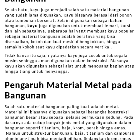
Selain batu, kayu juga menjadi salah satu material bangunan
yang sudah lama digunakan. Kayu biasanya berasal dari pohon
atau tumbuhan berserat. Selain digunakan sebagai bahan
bangunan,
kayu
juga digunakan untuk membuat lemari, kursi
dan lain sebagainya. Beberapa hal yang membuat kayu populer
sebagai material bangunan adalah beratnya yang bisa
disesuaikan, kokoh dan kuat meski dibengkokkan, hingga
semakin kokoh saat kayu dipadatkan secara vertikal.
Tidak hanya itu saja, nyatanya kayu juga cocok untuk segala
musim sehingga aman digunakan dalam konstruksi. Biasanya
kayu akan digunakan sebagai alat untuk menopang bagian atap
hingga tiang untuk menyangga.
Pengaruh Material Metal pada
Bangunan
Salah satu material bangunan paling kuat adalah metal.
Material ini biasanya digunakan sebagai kerangka konstruksi
bangunan besar atau sebagai pelapis permukaan gedung. Pada
dasarnya ada cukup banyak jenis metal yang digunakan dalam
bangunan seperti titanium, baja, krom, perak hingga emas.
Namun untuk struktur bangunan, baja, titanium dan campuran
aluminium-timah bisa menjadi pilihan. Sedangkan krom, emas