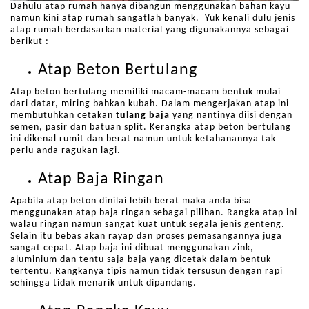
Dahulu atap rumah hanya dibangun menggunakan bahan kayu
namun kini atap rumah sangatlah banyak. Yuk kenali dulu jenis
atap rumah berdasarkan material yang digunakannya sebagai
berikut :
Atap Beton Bertulang
Atap beton bertulang memiliki macam-macam bentuk mulai
dari datar, miring bahkan kubah. Dalam mengerjakan atap ini
membutuhkan cetakan
tulang baja
yang nantinya diisi dengan
semen, pasir dan batuan split. Kerangka atap beton bertulang
ini dikenal rumit dan berat namun untuk ketahanannya tak
perlu anda ragukan lagi.
Atap Baja Ringan
Apabila atap beton dinilai lebih berat maka anda bisa
menggunakan atap baja ringan sebagai pilihan. Rangka atap ini
walau ringan namun sangat kuat untuk segala jenis genteng.
Selain itu bebas akan rayap dan proses pemasangannya juga
sangat cepat. Atap baja ini dibuat menggunakan zink,
aluminium dan tentu saja baja yang dicetak dalam bentuk
tertentu. Rangkanya tipis namun tidak tersusun dengan rapi
sehingga tidak menarik untuk dipandang.