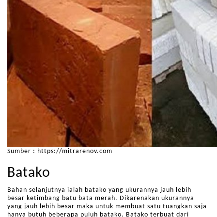
Sumber : https://mitrarenov.com
Batako
Bahan selanjutnya ialah batako yang ukurannya jauh lebih
besar ketimbang batu bata merah. Dikarenakan ukurannya
yang jauh lebih besar maka untuk membuat satu tuangkan saja
hanya butuh beberapa puluh batako. Batako terbuat dari