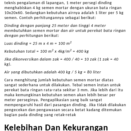
teknis pengalaman di lapangan, 1 meter persegi dinding
menghabiskan 4 kg semen mortar dengan ukuran bata ringan
10x20x60. Sedangkan kebutuhan airnya adalah 1 liter per 5 kg
semen. Contoh perhitungannya sebagai berikut:
Dinding dengan panjang 25 meter dan tinggi 4 meter
membutuhkan semen mortar dan air untuk perekat bata ringan
dengan perhitungan berikut:
2
Luas dinding = 25 m x 4 m = 100 m
2
2
Kebutuhan total = 100 m
x 4kg/m
= 400 kg
Jika dikonversikan dalam zak = 400 / 40 = 10 zak (1 zak = 40
kg).
Air yang dibutuhkan adalah 400 kg / 5 kg = 80 liter
Cara menghitung jumlah kebutuhan semen mortar diatas
sangat sederhana untuk dilakukan. Tebal semen instan untuk
perekat bata ringan rata-rata sekitar 3 mm. Jika lebih dari itu
maka kemungkinan kebutuhan semen akan lebih besar per
meter perseginya. Pengaplikasian yang baik sangat
mempengaruhi hasil dari pasangan dinding. Jika tidak dilakukan
pengecekan dan pengawasan secara ketat kadang ditemukan
bagian pada dinding yang retak-retak
Kelebihan Dan Kekurangan