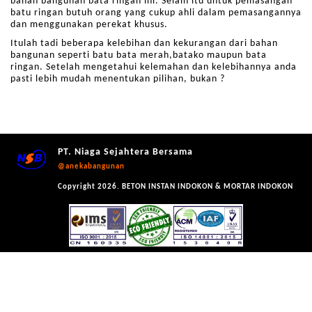
bahan bangunan bata ringan ini. Selain itu untuk pemasangan
batu ringan butuh orang yang cukup ahli dalam pemasangannya
dan menggunakan perekat khusus.
Itulah tadi beberapa kelebihan dan kekurangan dari bahan
bangunan seperti batu bata merah,batako maupun bata
ringan. Setelah mengetahui kelemahan dan kelebihannya anda
pasti lebih mudah menentukan pilihan, bukan ?
PT. Niaga Sejahtera Bersama
@anekabangunan
Copyright 2026. BETON INSTAN INDOKON & MORTAR INDOKON