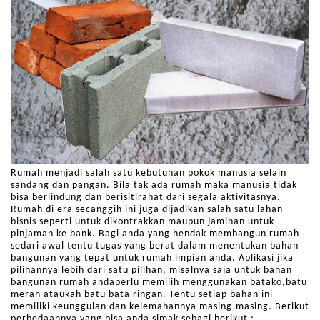
Rumah menjadi salah satu kebutuhan pokok manusia selain
sandang dan pangan. Bila tak ada rumah maka manusia tidak
bisa berlindung dan berisitirahat dari segala aktivitasnya.
Rumah di era secanggih ini juga dijadikan salah satu lahan
bisnis seperti untuk dikontrakkan maupun jaminan untuk
pinjaman ke bank. Bagi anda yang hendak membangun rumah
sedari awal tentu tugas yang berat dalam menentukan bahan
bangunan yang tepat untuk rumah impian anda. Aplikasi jika
pilihannya lebih dari satu pilihan, misalnya saja untuk bahan
bangunan rumah andaperlu memilih menggunakan batako,batu
merah ataukah batu bata ringan. Tentu setiap bahan ini
memiliki keunggulan dan kelemahannya masing-masing. Berikut
perbedaannya yang bisa anda simak sebagi berikut :