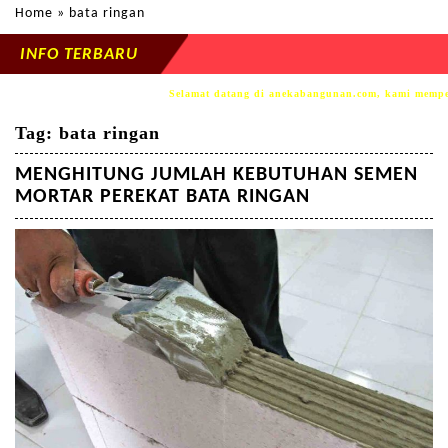
Home
» bata ringan
INFO TERBARU
Selamat datang di anekabangunan.com, kami mempersembah
Tag:
bata ringan
MENGHITUNG JUMLAH KEBUTUHAN SEMEN
MORTAR PEREKAT BATA RINGAN