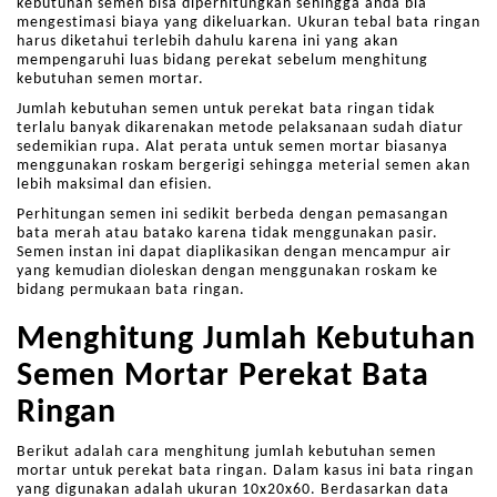
kebutuhan semen bisa diperhitungkan sehingga anda bia
mengestimasi biaya yang dikeluarkan. Ukuran tebal bata ringan
harus diketahui terlebih dahulu karena ini yang akan
mempengaruhi luas bidang perekat sebelum menghitung
kebutuhan semen mortar.
Jumlah kebutuhan semen untuk perekat bata ringan tidak
terlalu banyak dikarenakan metode pelaksanaan sudah diatur
sedemikian rupa. Alat perata untuk semen mortar biasanya
menggunakan roskam bergerigi sehingga meterial semen akan
lebih maksimal dan efisien.
Perhitungan semen ini sedikit berbeda dengan pemasangan
bata merah atau batako karena tidak menggunakan pasir.
Semen instan ini dapat diaplikasikan dengan mencampur air
yang kemudian dioleskan dengan menggunakan roskam ke
bidang permukaan bata ringan.
Menghitung Jumlah Kebutuhan
Semen Mortar Perekat Bata
Ringan
Berikut adalah cara menghitung jumlah kebutuhan semen
mortar untuk perekat bata ringan. Dalam kasus ini bata ringan
yang digunakan adalah ukuran 10x20x60. Berdasarkan data