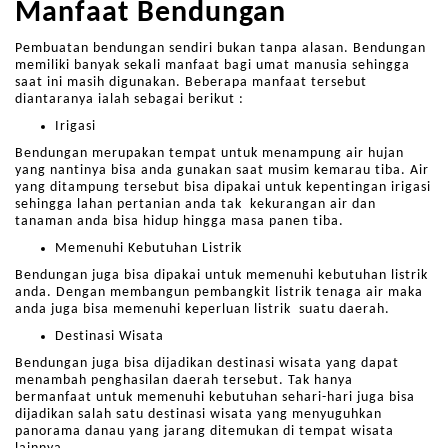
Manfaat Bendungan
Pembuatan bendungan sendiri bukan tanpa alasan. Bendungan
memiliki banyak sekali manfaat bagi umat manusia sehingga
saat ini masih digunakan. Beberapa manfaat tersebut
diantaranya ialah sebagai berikut :
Irigasi
Bendungan merupakan tempat untuk menampung air hujan
yang nantinya bisa anda gunakan saat musim kemarau tiba. Air
yang ditampung tersebut bisa dipakai untuk kepentingan irigasi
sehingga lahan pertanian anda tak kekurangan air dan
tanaman anda bisa hidup hingga masa panen tiba.
Memenuhi Kebutuhan Listrik
Bendungan juga bisa dipakai untuk memenuhi kebutuhan listrik
anda. Dengan membangun pembangkit listrik tenaga air maka
anda juga bisa memenuhi keperluan listrik suatu daerah.
Destinasi Wisata
Bendungan juga bisa dijadikan destinasi wisata yang dapat
menambah penghasilan daerah tersebut. Tak hanya
bermanfaat untuk memenuhi kebutuhan sehari-hari juga bisa
dijadikan salah satu destinasi wisata yang menyuguhkan
panorama danau yang jarang ditemukan di tempat wisata