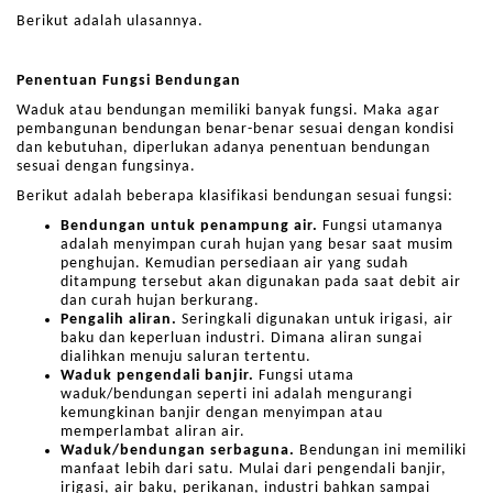
Berikut adalah ulasannya.
Penentuan Fungsi Bendungan
Waduk atau bendungan memiliki banyak fungsi. Maka agar
pembangunan bendungan benar-benar sesuai dengan kondisi
dan kebutuhan, diperlukan adanya penentuan bendungan
sesuai dengan fungsinya.
Berikut adalah beberapa klasifikasi bendungan sesuai fungsi:
Bendungan untuk penampung air.
Fungsi utamanya
adalah menyimpan curah hujan yang besar saat musim
penghujan. Kemudian persediaan air yang sudah
ditampung tersebut akan digunakan pada saat debit air
dan curah hujan berkurang.
Pengalih aliran.
Seringkali digunakan untuk irigasi, air
baku dan keperluan industri. Dimana aliran sungai
dialihkan menuju saluran tertentu.
Waduk pengendali banjir.
Fungsi utama
waduk/bendungan seperti ini adalah mengurangi
kemungkinan banjir dengan menyimpan atau
memperlambat aliran air.
Waduk/bendungan serbaguna.
Bendungan ini memiliki
manfaat lebih dari satu. Mulai dari pengendali banjir,
irigasi, air baku, perikanan, industri bahkan sampai