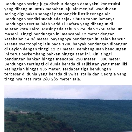
Bendungan sering juga disebut dengan dam yakni
konstruksi
yang dibangun
untuk menahan laju air menjadi waduk dan
sering digunakan sebagai pembangkit listrik tenaga air.
Bendungan sendiri sudah ada sejak ribuan tahun lamanya.
Bendungan tertua ialah Sadd-El Kafara yang dibangun di
selatan kota Kairo, Mesir pada tahun 2950 dan 2750 sebelum
masehi. Tinggi bendungan ini mencapai 12 meter dengan
ketebalan 14-36 meter. Sayangnya bendungan ini telah hancur
karena overtopping lalu pada 1200 banyak bendungan dibangun
di Ceylon dengan tinggi 12-27 meter. Pembangunan bendungan
ini terus berkembang bahkan hingga saat ini. Kini tinggi
bendungan bahkan hingga mencapai 250 meter – 300 meter.
Bendungan tertinggi di dunia berada di Tajikistan yang memiliki
ketinggian hingga 335 meter. Terdapat tiga bendungan
terbesar di dunia yang berada di Swiss, Italia dan Georgia yang
tingginya rata-rata 260-285 meter saja.