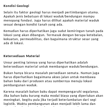
Kondisi Geologi
Selain itu faktor geologi harus menjadi pertimbangan utama.
Apakah jenis bebatuan di lokasi waduk/bendungan mampu
menopang fondasi. Juga harus dilihat apakah material waduk
sesuai dengan kondisi tanah yang ada.
Kemudian harus diperhatikan juga sudut kemiringan tanah pada
lokasi yang akan dibangun. Termasuk dengan berapa ketebalan,
kekuatan, permeabilitas, dan bagaimana struktur sesar yang
ada di lokasi.
Ketersediaan Material
Unsur penting lainnya yang harus diperhatikan adalah
ketersediaan material untuk membangun waduk/bendungan.
Bukan hanya bicara masalah persediaan semata. Namun juga
harus diperhatikan bagaimana akses jalan untuk membawa
bahan baku dari produsen atau sumbernya menuju lokasi
pembangunan waduk.
Karena masalah bahan baku dapat mempengaruhi segalanya.
Jika bahan baku kurang maka modal biaya yang diperlukan akan
meningkat, begitu pula jika terjadi keterlambatan dari segi
logistik. Waktu pembangunan akan menjadi lebih lama dan