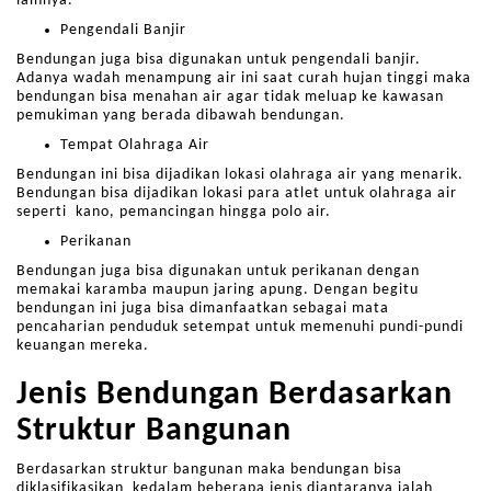
lainnya.
Pengendali Banjir
Bendungan juga bisa digunakan untuk pengendali banjir.
Adanya wadah menampung air ini saat curah hujan tinggi maka
bendungan bisa menahan air agar tidak meluap ke kawasan
pemukiman yang berada dibawah bendungan.
Tempat Olahraga Air
Bendungan ini bisa dijadikan lokasi olahraga air yang menarik.
Bendungan bisa dijadikan lokasi para atlet untuk olahraga air
seperti kano, pemancingan hingga polo air.
Perikanan
Bendungan juga bisa digunakan untuk perikanan dengan
memakai karamba maupun jaring apung. Dengan begitu
bendungan ini juga bisa dimanfaatkan sebagai mata
pencaharian penduduk setempat untuk memenuhi pundi-pundi
keuangan mereka.
Jenis Bendungan Berdasarkan
Struktur Bangunan
Berdasarkan struktur bangunan maka bendungan bisa
diklasifikasikan kedalam beberapa jenis diantaranya ialah