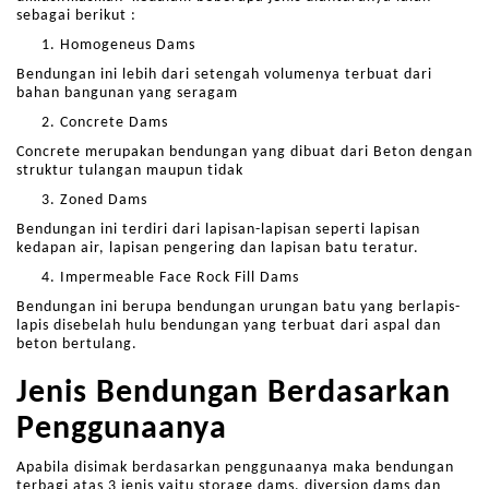
sebagai berikut :
Homogeneus Dams
Bendungan ini lebih dari setengah volumenya terbuat dari
bahan bangunan yang seragam
Concrete Dams
Concrete merupakan bendungan yang
dibuat dari Beton
dengan
struktur tulangan maupun tidak
Zoned Dams
Bendungan ini terdiri dari lapisan-lapisan seperti lapisan
kedapan air, lapisan pengering dan lapisan batu teratur.
Impermeable Face Rock Fill Dams
Bendungan ini berupa bendungan urungan batu yang berlapis-
lapis disebelah hulu bendungan yang terbuat dari aspal dan
beton bertulang.
Jenis Bendungan Berdasarkan
Penggunaanya
Apabila disimak berdasarkan penggunaanya maka bendungan
terbagi atas 3 jenis yaitu storage dams, diversion dams dan