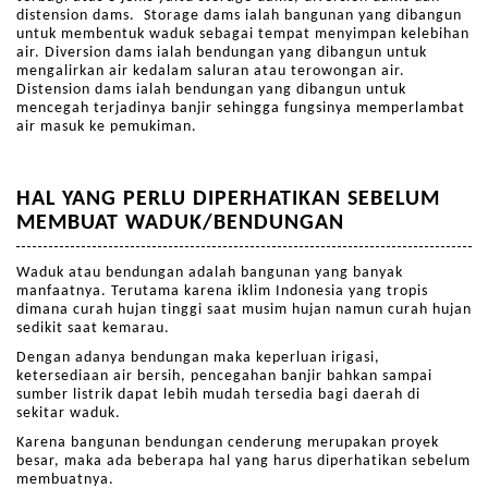
distension dams. Storage dams ialah bangunan yang dibangun
untuk membentuk waduk sebagai tempat menyimpan kelebihan
air. Diversion dams ialah bendungan yang dibangun untuk
mengalirkan air kedalam saluran atau terowongan air.
Distension dams ialah bendungan yang dibangun untuk
mencegah terjadinya banjir sehingga fungsinya memperlambat
air masuk ke pemukiman.
HAL YANG PERLU DIPERHATIKAN SEBELUM
MEMBUAT WADUK/BENDUNGAN
Waduk atau bendungan adalah bangunan yang banyak
manfaatnya. Terutama karena iklim Indonesia yang tropis
dimana curah hujan tinggi saat musim hujan namun curah hujan
sedikit saat kemarau.
Dengan adanya bendungan maka keperluan irigasi,
ketersediaan air bersih, pencegahan banjir bahkan sampai
sumber listrik dapat lebih mudah tersedia bagi daerah di
sekitar waduk.
Karena bangunan bendungan cenderung merupakan proyek
besar, maka ada beberapa hal yang harus diperhatikan sebelum
membuatnya.