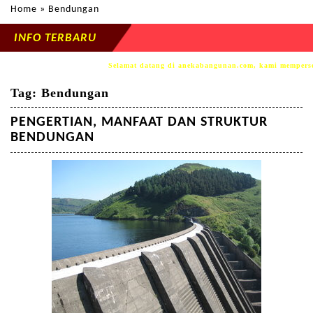
Home
» Bendungan
INFO TERBARU
Selamat datang di anekabangunan.com, kami mempersembahka
Tag:
Bendungan
PENGERTIAN, MANFAAT DAN STRUKTUR
BENDUNGAN