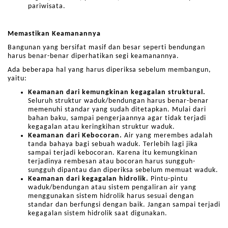
pariwisata.
Memastikan Keamanannya
Bangunan yang bersifat masif dan besar seperti bendungan
harus benar-benar diperhatikan segi keamanannya.
Ada beberapa hal yang harus diperiksa sebelum membangun,
yaitu:
Keamanan dari kemungkinan kegagalan struktural.
Seluruh struktur waduk/bendungan harus benar-benar
memenuhi standar yang sudah ditetapkan. Mulai dari
bahan baku, sampai pengerjaannya agar tidak terjadi
kegagalan atau keringkihan struktur waduk.
Keamanan dari Kebocoran.
Air yang merembes adalah
tanda bahaya bagi sebuah waduk. Terlebih lagi jika
sampai terjadi kebocoran. Karena itu kemungkinan
terjadinya rembesan atau bocoran harus sungguh-
sungguh dipantau dan diperiksa sebelum memuat waduk.
Keamanan dari kegagalan hidrolik.
Pintu-pintu
waduk/bendungan atau sistem pengaliran air yang
menggunakan sistem hidrolik harus sesuai dengan
standar dan berfungsi dengan baik. Jangan sampai terjadi
kegagalan sistem hidrolik saat digunakan.