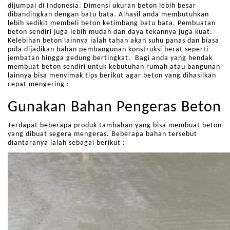
dijumpai di Indonesia. Dimensi ukuran beton lebih besar
dibandingkan dengan batu bata. Alhasil anda membutuhkan
lebih sedikit membeli beton ketimbang batu bata. Pembuatan
beton sendiri juga lebih mudah dan daya tekannya juga kuat.
Kelebihan beton lainnya ialah tahan akan suhu panas dan biasa
pula dijadikan bahan pembangunan konstruksi berat seperti
jembatan hingga gedung bertingkat. Bagi anda yang hendak
membuat beton sendiri untuk kebutuhan rumah atau bangunan
lainnya bisa menyimak tips berikut agar beton yang dihasilkan
cepat mengering :
Gunakan Bahan Pengeras Beton
Terdapat beberapa produk tambahan yang bisa membuat beton
yang dibuat segera mengeras. Beberapa bahan tersebut
diantaranya ialah sebagai berikut :