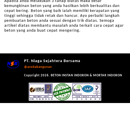
Apabila anda melakukan 3 tahap diatas maka besar
kemungkinan beton yang anda hasilkan lebih berkualitas dan
cepat kering. Beton yang baik ialah memiliki kerapatan yang
tinggi sehingga tidak retak dan hancur. Ayo perbaiki langkah
pembuatan beton anda sesuai dengan trik diatas. Semoga
artikel diatas membantu masalah anda terkait cara cepat agar
beton yang anda buat cepat mengering.
PT. Niaga Sejahtera Bersama
@anekabangunan
Copyright 2026. BETON INSTAN INDOKON & MORTAR INDOKON