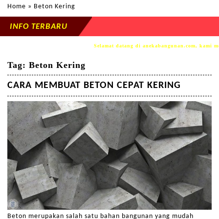
Home
» Beton Kering
INFO TERBARU
Selamat datang di anekabangunan.com, kami memperse
Tag:
Beton Kering
CARA MEMBUAT BETON CEPAT KERING
Beton merupakan salah satu bahan bangunan yang mudah