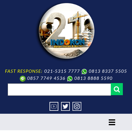
FAST RESPONSE:
021-5315 7777
0813 8337 5505
0857 7749 4536
0813 8888 5590
toggle
navigation