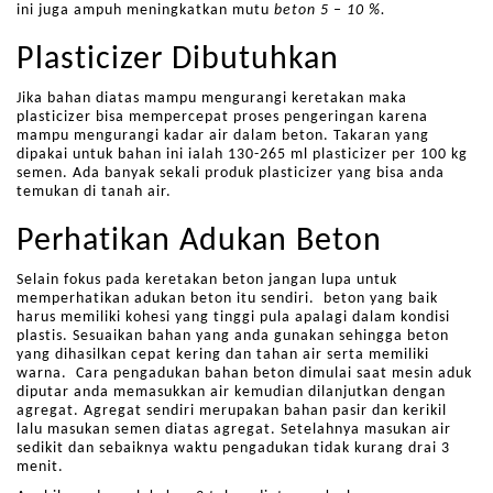
ini juga ampuh meningkatkan mutu
beton 5 – 10 %.
Plasticizer Dibutuhkan
Jika bahan diatas mampu mengurangi keretakan maka
plasticizer bisa mempercepat proses pengeringan karena
mampu mengurangi kadar air dalam beton. Takaran yang
dipakai untuk bahan ini ialah 130-265 ml plasticizer per 100 kg
semen. Ada banyak sekali produk plasticizer yang bisa anda
temukan di tanah air.
Perhatikan Adukan Beton
Selain fokus pada keretakan beton jangan lupa untuk
memperhatikan adukan beton itu sendiri. beton yang baik
harus memiliki kohesi yang tinggi pula apalagi dalam kondisi
plastis. Sesuaikan bahan yang anda gunakan sehingga beton
yang dihasilkan cepat kering dan tahan air serta memiliki
warna. Cara pengadukan bahan beton dimulai saat mesin aduk
diputar anda memasukkan air kemudian dilanjutkan dengan
agregat. Agregat sendiri merupakan bahan pasir dan kerikil
lalu masukan semen diatas agregat. Setelahnya masukan air
sedikit dan sebaiknya waktu pengadukan tidak kurang drai 3
menit.