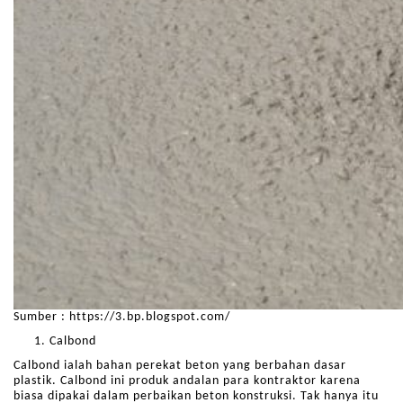
Sumber : https://3.bp.blogspot.com/
Calbond
Calbond ialah bahan perekat beton yang berbahan dasar
plastik. Calbond ini produk andalan para kontraktor karena
biasa dipakai dalam perbaikan beton konstruksi. Tak hanya itu