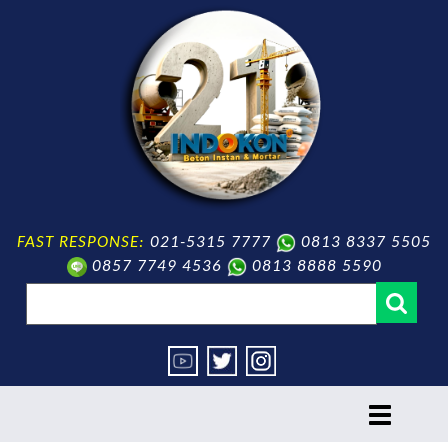
FAST RESPONSE:
021-5315 7777
0813 8337 5505
0857 7749 4536
0813 8888 5590
toggle
navigation