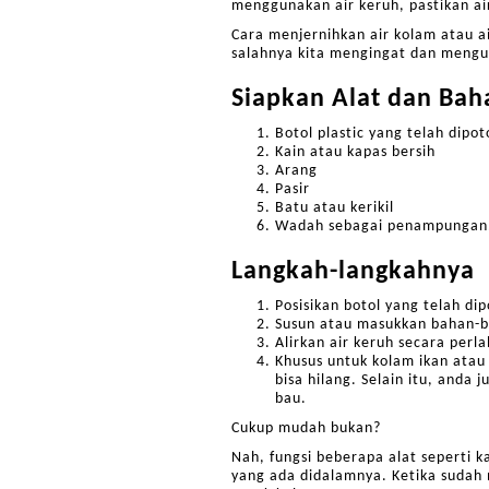
menggunakan air keruh, pastikan ai
Cara menjernihkan air kolam atau a
salahnya kita mengingat dan mengu
Siapkan Alat dan Bah
Botol plastic yang telah dip
Kain atau kapas bersih
Arang
Pasir
Batu atau kerikil
Wadah sebagai penampungan
Langkah-langkahnya
Posisikan botol yang telah d
Susun atau masukkan bahan-bah
Alirkan air keruh secara pe
Khusus untuk kolam ikan atau
bisa hilang. Selain itu, anda
bau.
Cukup mudah bukan?
Nah, fungsi beberapa alat seperti 
yang ada didalamnya. Ketika sudah m