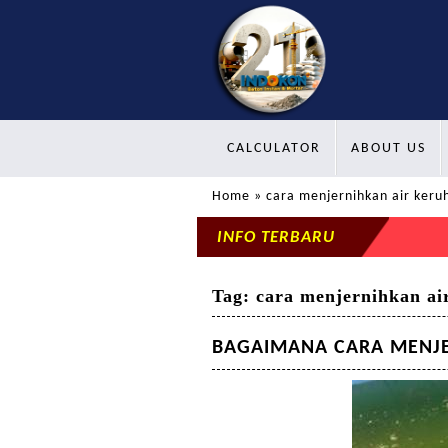
CALCULATOR
ABOUT US
Home
» cara menjernihkan air keru
INFO TERBARU
Tag:
cara menjernihkan ai
BAGAIMANA CARA MENJE