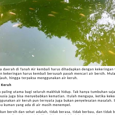
daerah di Tanah Air kembali harus dihadapkan dengan kekeringan
n kekeringan harus kembali bersusah payah mencari air bersih. Mul
jauh, hingga terpaksa menggunakan air keruh.
g Keruh
 paling utama bagi seluruh makhluk hidup. Tak hanya tumbuhan saj
nusia juga bisa menyebabkan kematian. Itulah mengapa, ketika kek
unakan air keruh pun ternyata juga bukan penyelesaian masalah. 
atau kuman yang ada di air masih menempel.
akan bersih dan sehat adalah, tidak berasa, tidak berbau, dan tidak 