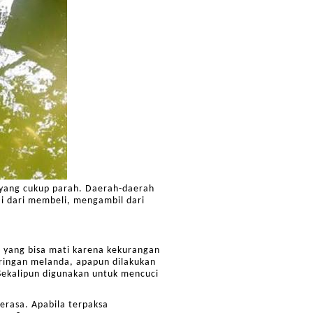
 yang cukup parah. Daerah-daerah
ai dari membeli, mengambil dari
a yang bisa mati karena kekurangan
eringan melanda, apapun dilakukan
Sekalipun digunakan untuk mencuci
berasa. Apabila terpaksa