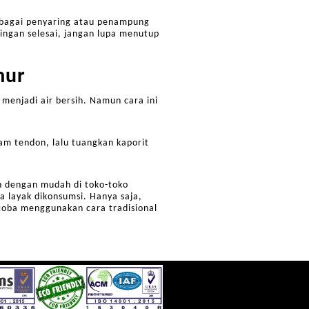
sebagai penyaring atau penampung
ingan selesai, jangan lupa menutup
mur
 menjadi air bersih. Namun cara ini
lam tendon, lalu tuangkan kaporit
an dengan mudah di toko-toko
a layak dikonsumsi. Hanya saja,
coba menggunakan cara tradisional