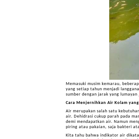
Memasuki musim kemarau, beberapa 
yang setiap tahun menjadi langgana
sumber dengan jarak yang lumayan 
Cara Menjernihkan Air Kolam yan
Air merupakan salah satu kebutuhan
air. Dehidrasi cukup parah pada ma
demi mendapatkan air. Namun mengg
piring atau pakaian, saja bakteri 
Kita tahu bahwa indikator air dikat