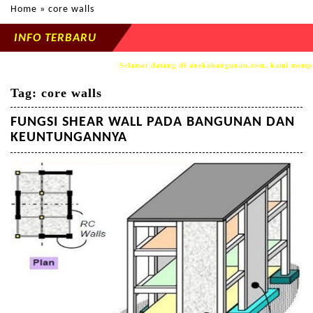
Home
» core walls
INFO TERBARU
Selamat datang di anekabangunan.com, kami mempersem
Tag:
core walls
FUNGSI SHEAR WALL PADA BANGUNAN DAN
KEUNTUNGANNYA