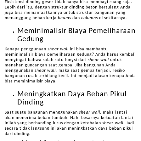
Eksistensi dinding geser tidak hanya bisa membagi ruang saja.
Lebih dari itu, dengan struktur dinding beton bertulang Anda
juga bisa memanfaatkannya untuk struktur bangunan yang
menanggung beban kerja
beams
dan
columns
di sekitarnya.
Meminimalisir Biaya Pemeliharaan
Gedung
Kenapa penggunaan
shear wall
ini bisa membantu
meminimalisir biaya pemeliharaan gedung? Anda harus kembali
mengingat bahwa salah satu fungsi dari
shear wall
untuk
menahan guncangan saat gempa. Jika bangunan Anda
menggunakan
shear wall,
maka saat gempa terjadi, resiko
bangunan rusak terbilang kecil. Ini menjadi alasan kenapa Anda
bisa meminimalisir biaya.
Meningkatkan Daya Beban Pikul
Dinding
Saat suatu bangunan menggunakan
shear wall
, maka lantai
akan menerima beban tumbuh. Nah, besarnya kekuatan lantai
inilah yang berbanding lurus dengan ketebalan
shear wall
. Jadi
secara tidak langsung ini akan meningkatkan daya beban pikul
dari dinding.