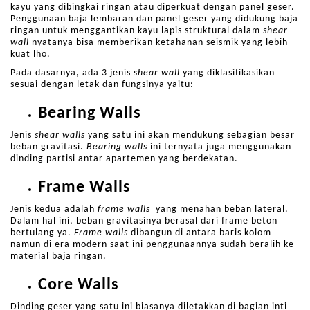
kayu yang dibingkai ringan atau diperkuat dengan panel geser.
Penggunaan baja lembaran dan panel geser yang didukung baja
ringan untuk menggantikan kayu lapis struktural dalam
shear
wall
nyatanya bisa memberikan ketahanan seismik yang lebih
kuat lho.
Pada dasarnya, ada 3 jenis
shear wall
yang diklasifikasikan
sesuai dengan letak dan fungsinya yaitu:
Bearing Walls
Jenis
shear walls
yang satu ini akan mendukung sebagian besar
beban gravitasi.
Bearing walls
ini ternyata juga menggunakan
dinding partisi antar apartemen yang berdekatan.
Frame Walls
Jenis kedua adalah
frame walls
yang menahan beban lateral.
Dalam hal ini, beban gravitasinya berasal dari frame beton
bertulang ya.
Frame walls
dibangun di antara baris kolom
namun di era modern saat ini penggunaannya sudah beralih ke
material baja ringan.
Core Walls
Dinding geser yang satu ini biasanya diletakkan di bagian inti