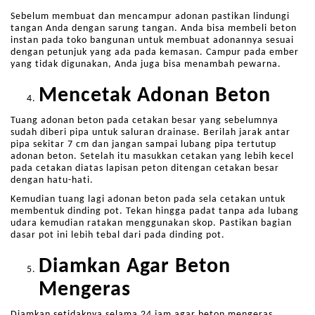
Sebelum membuat dan mencampur adonan pastikan lindungi
tangan Anda dengan sarung tangan. Anda bisa membeli beton
instan pada toko bangunan untuk membuat adonannya sesuai
dengan petunjuk yang ada pada kemasan. Campur pada ember
yang tidak digunakan, Anda juga bisa menambah pewarna.
Mencetak Adonan Beton
Tuang adonan beton pada cetakan besar yang sebelumnya
sudah diberi pipa untuk saluran drainase. Berilah jarak antar
pipa sekitar 7 cm dan jangan sampai lubang pipa tertutup
adonan beton. Setelah itu masukkan cetakan yang lebih kecel
pada cetakan diatas lapisan peton ditengan cetakan besar
dengan hatu-hati.
Kemudian tuang lagi adonan beton pada sela cetakan untuk
membentuk dinding pot. Tekan hingga padat tanpa ada lubang
udara kemudian ratakan menggunakan skop. Pastikan bagian
dasar pot ini lebih tebal dari pada dinding pot.
Diamkan Agar Beton
Mengeras
Diamkan setidaknya selama 24 jam agar beton mengeras,