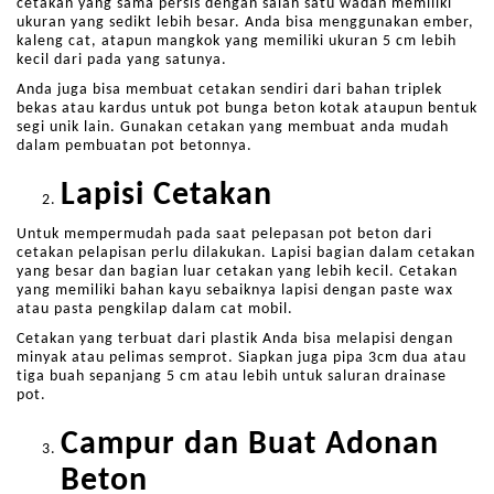
cetakan yang sama persis dengan salah satu wadah memiliki
ukuran yang sedikt lebih besar. Anda bisa menggunakan ember,
kaleng cat, atapun mangkok yang memiliki ukuran 5 cm lebih
kecil dari pada yang satunya.
Anda juga bisa membuat cetakan sendiri dari bahan triplek
bekas atau kardus untuk pot bunga beton kotak ataupun bentuk
segi unik lain. Gunakan cetakan yang membuat anda mudah
dalam pembuatan pot betonnya.
Lapisi Cetakan
Untuk mempermudah pada saat pelepasan pot beton dari
cetakan pelapisan perlu dilakukan. Lapisi bagian dalam cetakan
yang besar dan bagian luar cetakan yang lebih kecil. Cetakan
yang memiliki bahan kayu sebaiknya lapisi dengan paste wax
atau pasta pengkilap dalam cat mobil.
Cetakan yang terbuat dari plastik Anda bisa melapisi dengan
minyak atau pelimas semprot. Siapkan juga pipa 3cm dua atau
tiga buah sepanjang 5 cm atau lebih untuk saluran drainase
pot.
Campur dan Buat Adonan
Beton