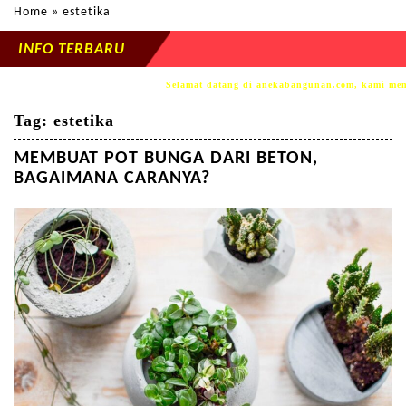
Home
» estetika
INFO TERBARU
Selamat datang di anekabangunan.com, kami memp
Tag:
estetika
MEMBUAT POT BUNGA DARI BETON,
BAGAIMANA CARANYA?