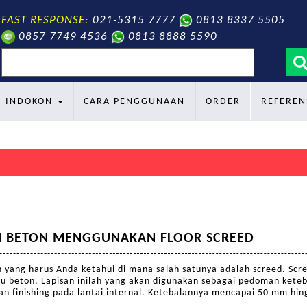
FAST RESPONSE:
021-5315 7777
0813 8337 5505
0857 7749 4536
0813 8888 5590
search
INDOKON
CARA PENGGUNAAN
ORDER
REFEREN
I BETON MENGGUNAKAN FLOOR SCREED
h yang harus Anda ketahui di mana salah satunya adalah screed. Scr
u beton. Lapisan inilah yang akan digunakan sebagai pedoman ketebal
san finishing pada lantai internal. Ketebalannya mencapai 50 mm hi