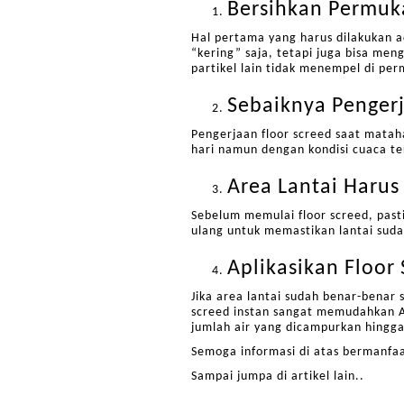
Bersihkan Permuk
Hal pertama yang harus dilakukan a
“kering” saja, tetapi juga bisa men
partikel lain tidak menempel di per
Sebaiknya Pengerj
Pengerjaan floor screed saat matah
hari namun dengan kondisi cuaca t
Area Lantai Harus
Sebelum memulai floor screed, pasti
ulang untuk memastikan lantai suda
Aplikasikan Floor
Jika area lantai sudah benar-benar 
screed instan sangat memudahkan An
jumlah air yang dicampurkan hingg
Semoga informasi di atas bermanfa
Sampai jumpa di artikel lain..