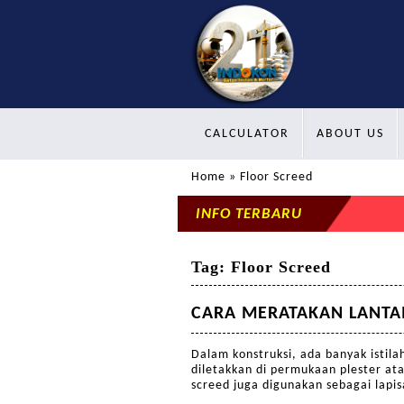
CALCULATOR
ABOUT US
Home
» Floor Screed
INFO TERBARU
Tag:
Floor Screed
CARA MERATAKAN LANTA
Dalam konstruksi, ada banyak istila
diletakkan di permukaan plester ata
screed juga digunakan sebagai lapi