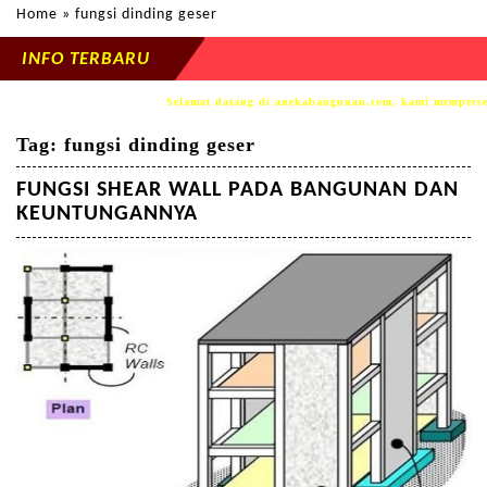
Home
» fungsi dinding geser
INFO TERBARU
Selamat datang di anekabangunan.com, kami mempersembah
Tag:
fungsi dinding geser
FUNGSI SHEAR WALL PADA BANGUNAN DAN
KEUNTUNGANNYA