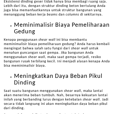
Eksistensi dinding geser tidak hanya bisa membagi ruang saja.
Lebih dari itu, dengan struktur dinding beton bertulang Anda
juga bisa memanfaatkannya untuk struktur bangunan yang
menanggung beban kerja
beams
dan
columns
di sekitarnya.
Meminimalisir Biaya Pemeliharaan
Gedung
Kenapa penggunaan
shear wall
ini bisa membantu
meminimalisir biaya pemeliharaan gedung? Anda harus kembali
mengingat bahwa salah satu fungsi dari
shear wall
untuk
menahan guncangan saat gempa. Jika bangunan Anda
menggunakan
shear wall,
maka saat gempa terjadi, resiko
bangunan rusak terbilang kecil. Ini menjadi alasan kenapa Anda
bisa meminimalisir biaya.
Meningkatkan Daya Beban Pikul
Dinding
Saat suatu bangunan menggunakan
shear wall
, maka lantai
akan menerima beban tumbuh. Nah, besarnya kekuatan lantai
inilah yang berbanding lurus dengan ketebalan
shear wall
. Jadi
secara tidak langsung ini akan meningkatkan daya beban pikul
dari dinding.