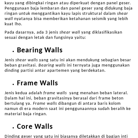
kayu yang dibingkai ringan atau diperkuat dengan panel geser.
Penggunaan baja lembaran dan panel geser yang didukung baja
ringan untuk menggantikan kayu lapis struktural dalam
shear
wall
nyatanya bisa memberikan ketahanan seismik yang lebih
kuat lho.
Pada dasarnya, ada 3 jenis
shear wall
yang diklasifikasikan
sesuai dengan letak dan fungsinya yaitu:
Bearing Walls
Jenis
shear walls
yang satu ini akan mendukung sebagian besar
beban gravitasi.
Bearing walls
ini ternyata juga menggunakan
dinding partisi antar apartemen yang berdekatan.
Frame Walls
Jenis kedua adalah
frame walls
yang menahan beban lateral.
Dalam hal ini, beban gravitasinya berasal dari frame beton
bertulang ya.
Frame walls
dibangun di antara baris kolom
namun di era modern saat ini penggunaannya sudah beralih ke
material baja ringan.
Core Walls
Dinding geser yang satu ini biasanya diletakkan di bagian inti