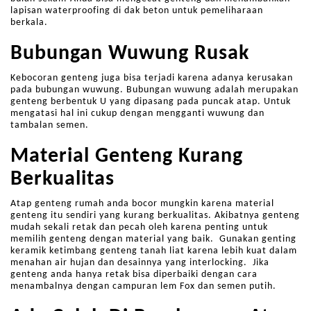
lapisan waterproofing di dak beton untuk pemeliharaan
berkala.
Bubungan Wuwung Rusak
Kebocoran genteng juga bisa terjadi karena adanya kerusakan
pada bubungan wuwung. Bubungan wuwung adalah merupakan
genteng berbentuk U yang dipasang pada puncak atap. Untuk
mengatasi hal ini cukup dengan mengganti wuwung dan
tambalan semen.
Material Genteng Kurang
Berkualitas
Atap genteng rumah anda bocor mungkin karena material
genteng itu sendiri yang kurang berkualitas. Akibatnya genteng
mudah sekali retak dan pecah oleh karena penting untuk
memilih genteng dengan material yang baik. Gunakan genting
keramik ketimbang genteng tanah liat karena lebih kuat dalam
menahan air hujan dan desainnya yang interlocking. Jika
genteng anda hanya retak bisa diperbaiki dengan cara
menambalnya dengan campuran lem Fox dan semen putih.