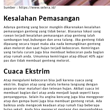
Sumber : https://www.selera.id/
Kesalahan Pemasangan
Adanya genteng yang bocor mungkin dikarenakan kesalahan
pemasangan genteng yang tidak benar. Biasanya lokasi yang
rawan terjadi kesalahan pemasangan atap genteng ialah
sambungan tepi,bubungan dan area talang. Jika genteng tidak
dipasang secara tepat maka aka nada kemungkinan genteng
akan melorot dan saat hujan terjadi kebocoran. Kemiringan
yang terlalu curam juga bisa membuat kebocoran pada bagian
atap rumah anda. Umumnya kemiringan atap dibuat 40% agar
pas dan tidak membuat genteng melorot.
Cuaca Ekstrim
Atap mengalami kebocoran bisa jadi karena cuaca yang
ekstrim. Bagian atap yang selalu terkena langsung dengan
paparan sinar matahari dan tetesan hujan. Akibat cuaca ini
membuat bagian dari atap anda menjadi lapuk seperti kayu
penyangganya. Selain itu angina kencang juga bisa menggeser
atap dan gempa bumi juga bisa membuat genteng retak. Ada
baiknya anda mengecek keadaan atap rumah tiap beberapa
bulan sekali. Anda bisa mengecat genteng dan menambahkan