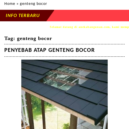
Home
» genteng bocor
INFO TERBARU
Selamat datang di anekabangunan.com, kami mempersembahk
Tag:
genteng bocor
PENYEBAB ATAP GENTENG BOCOR