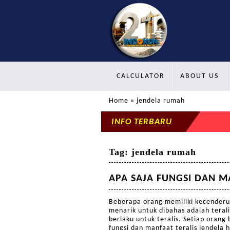
CALCULATOR
ABOUT US
Home
» jendela rumah
INFO TERBARU
Tag:
jendela rumah
APA SAJA FUNGSI DAN M
Beberapa orang memiliki kecenderu
menarik untuk dibahas adalah teral
berlaku untuk teralis. Setiap oran
fungsi dan manfaat teralis jendela 