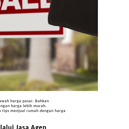
bawah harga pasar. Bahkan
engan harga lebih murah.
pa tips menjual rumah dengan harga
alui Jasa Agen