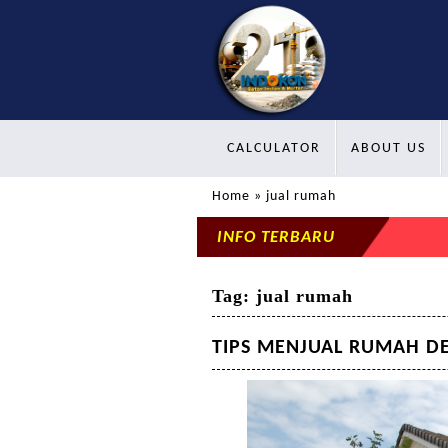
CALCULATOR
ABOUT US
Home
» jual rumah
INFO TERBARU
Tag:
jual rumah
TIPS MENJUAL RUMAH D