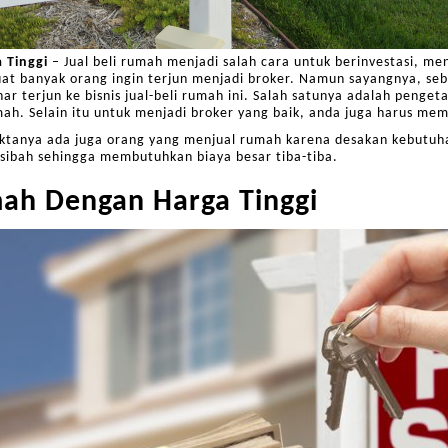
 Tinggi
– Jual beli rumah menjadi salah cara untuk berinvestasi, m
uat banyak orang ingin terjun menjadi broker. Namun sayangnya, se
ar terjun ke bisnis jual-beli rumah ini. Salah satunya adalah peng
ah. Selain itu untuk menjadi broker yang baik, anda juga harus memil
faktanya ada juga orang yang menjual rumah karena desakan kebutuha
sibah sehingga membutuhkan biaya besar tiba-tiba.
ah Dengan Harga Tinggi