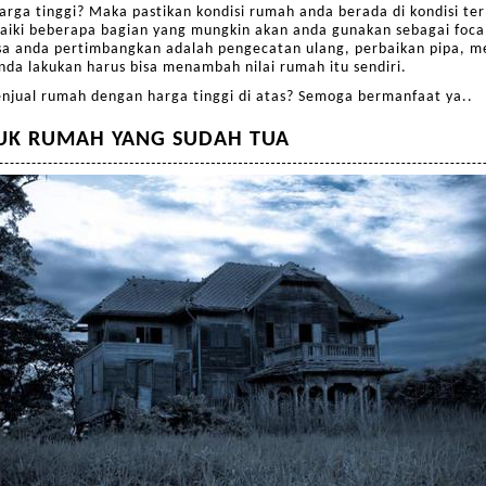
ga tinggi? Maka pastikan kondisi rumah anda berada di kondisi terb
iki beberapa bagian yang mungkin akan anda gunakan sebagai focal 
sa anda pertimbangkan adalah pengecatan ulang, perbaikan pipa, m
nda lakukan harus bisa menambah nilai rumah itu sendiri.
jual rumah dengan harga tinggi di atas? Semoga bermanfaat ya..
TUK RUMAH YANG SUDAH TUA