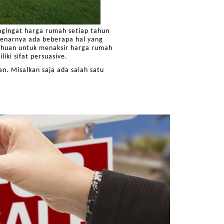
engingat harga rumah setiap tahun
benarnya ada beberapa hal yang
etahuan untuk menaksir harga rumah
iki sifat persuasive.
n. Misalkan saja ada salah satu