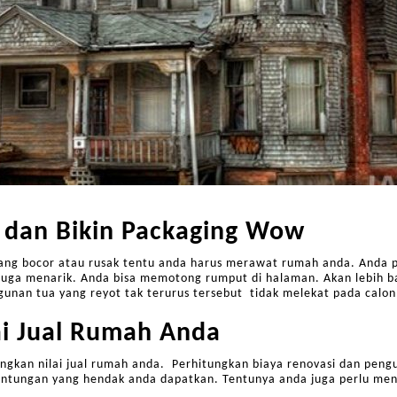
 dan Bikin Packaging Wow
ang bocor atau rusak tentu anda harus merawat rumah anda. Anda 
a juga menarik. Anda bisa memotong rumput di halaman. Akan lebih ba
unan tua yang reyot tak terurus tersebut tidak melekat pada calon
ai Jual Rumah Anda
gkan nilai jual rumah anda. Perhitungkan biaya renovasi dan pengu
ntungan yang hendak anda dapatkan. Tentunya anda juga perlu men