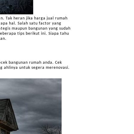
n. Tak heran jika harga jual rumah
pa hal. Salah satu factor yang
trategis maupun bangunan yang sudah
erapa tips berikut ini. Siapa tahu
kan.
ecek bangunan rumah anda. Cek
g ahlinya untuk segera merenovasi.