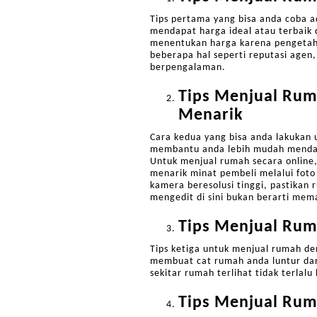
Tips pertama yang bisa anda coba 
mendapat harga ideal atau terbaik 
menentukan harga karena pengetah
beberapa hal seperti reputasi agen,
berpengalaman.
Tips Menjual Rum
Menarik
Cara kedua yang bisa anda lakukan 
membantu anda lebih mudah mendapa
Untuk menjual rumah secara online
menarik minat pembeli melalui fot
kamera beresolusi tinggi, pastikan 
mengedit di sini bukan berarti mema
Tips Menjual Rum
Tips ketiga untuk menjual rumah d
membuat cat rumah anda luntur dan 
sekitar rumah terlihat tidak terlalu
Tips Menjual Rum