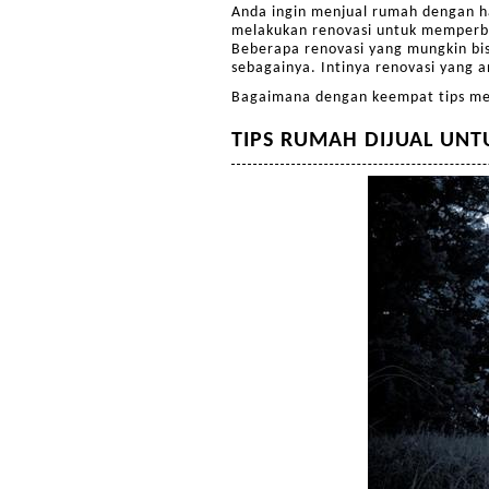
Anda ingin menjual rumah dengan har
melakukan renovasi untuk memperba
Beberapa renovasi yang mungkin bi
sebagainya. Intinya renovasi yang a
Bagaimana dengan keempat tips men
TIPS RUMAH DIJUAL UN