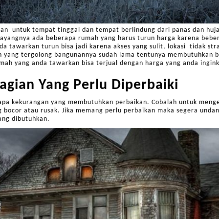
han untuk tempat tinggal dan tempat berlindung dari panas dan huja
Sayangnya ada beberapa rumah yang harus turun harga karena bebera
 tawarkan turun bisa jadi karena akses yang sulit, lokasi tidak s
h yang tergolong bangunannya sudah lama tentunya membutuhkan beb
rumah yang anda tawarkan bisa terjual dengan harga yang anda ingin
agian Yang Perlu Diperbaiki
rapa kekurangan yang membutuhkan perbaikan. Cobalah untuk meng
 bocor atau rusak. Jika memang perlu perbaikan maka segera undan
yang dibutuhkan.