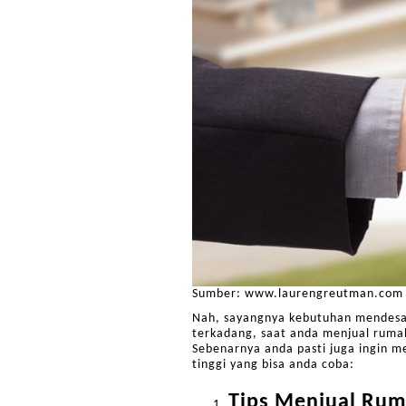
Sumber: www.laurengreutman.com
Nah, sayangnya kebutuhan mendesak
terkadang, saat anda menjual ruma
Sebenarnya anda pasti juga ingin m
tinggi yang bisa anda coba:
Tips Menjual Rum