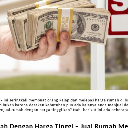
 ini seringkali membuat orang kalap dan melepas harga rumah di 
h bukan karena desakan kebutuhan pun ada kalanya anda menjual d
enjual rumah dengan harga tinggi kan? Nah, berikut ini ada bebera
ah Dengan Harga Tinggi – Jual Rumah Mel