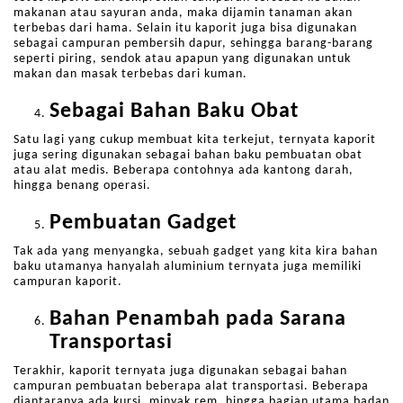
makanan atau sayuran anda, maka dijamin tanaman akan
terbebas dari hama. Selain itu kaporit juga bisa digunakan
sebagai campuran pembersih dapur, sehingga barang-barang
seperti piring, sendok atau apapun yang digunakan untuk
makan dan masak terbebas dari kuman.
Sebagai Bahan Baku Obat
Satu lagi yang cukup membuat kita terkejut, ternyata kaporit
juga sering digunakan sebagai bahan baku pembuatan obat
atau alat medis. Beberapa contohnya ada kantong darah,
hingga benang operasi.
Pembuatan Gadget
Tak ada yang menyangka, sebuah gadget yang kita kira bahan
baku utamanya hanyalah aluminium ternyata juga memiliki
campuran kaporit.
Bahan Penambah pada Sarana
Transportasi
Terakhir, kaporit ternyata juga digunakan sebagai bahan
campuran pembuatan beberapa alat transportasi. Beberapa
diantaranya ada kursi, minyak rem, hingga bagian utama badan