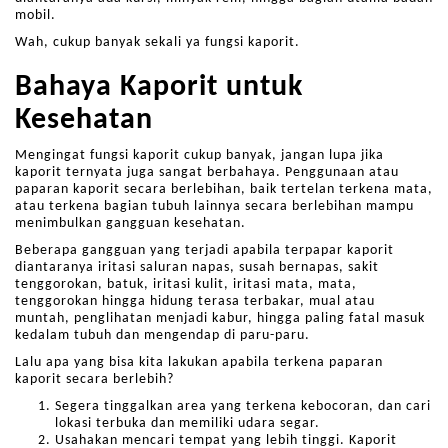
mobil.
Wah, cukup banyak sekali ya fungsi kaporit.
Bahaya Kaporit untuk
Kesehatan
Mengingat fungsi kaporit cukup banyak, jangan lupa jika
kaporit ternyata juga sangat berbahaya. Penggunaan atau
paparan kaporit secara berlebihan, baik tertelan terkena mata,
atau terkena bagian tubuh lainnya secara berlebihan mampu
menimbulkan gangguan kesehatan.
Beberapa gangguan yang terjadi apabila terpapar kaporit
diantaranya iritasi saluran napas, susah bernapas, sakit
tenggorokan, batuk, iritasi kulit, iritasi mata, mata,
tenggorokan hingga hidung terasa terbakar, mual atau
muntah, penglihatan menjadi kabur, hingga paling fatal masuk
kedalam tubuh dan mengendap di paru-paru.
Lalu apa yang bisa kita lakukan apabila terkena paparan
kaporit secara berlebih?
Segera tinggalkan area yang terkena kebocoran, dan cari
lokasi terbuka dan memiliki udara segar.
Usahakan mencari tempat yang lebih tinggi. Kaporit