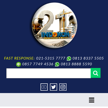
FAST RESPONSE:
021-5315 7777
0813 8337 5505
0857 7749 4536
0813 8888 5590
toggle
navigation