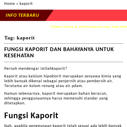
Home
» kaporit
INFO TERBARU
Selamat datang di anekabangunan.com, kami mempe
Tag:
kaporit
FUNGSI KAPORIT DAN BAHAYANYA UNTUK
KESEHATAN
Pernah mendengar istilahkaporit?
Kaporit atau kalsium hipoklorit merupakan senyawa kimia yang
lebih banyak dikenal sebagai penjernih atau pembersih air.
Terutama air kolam renang atau air pdam.
Namun sebenarnya, kaporit merupakan bahan beracun,
sehingga penggunaannya harus memenuhi standar yang
ditetapkan.
Fungsi Kaporit
Nah, apabila penggunaan kaporit telah sesuai ada lebih banyak