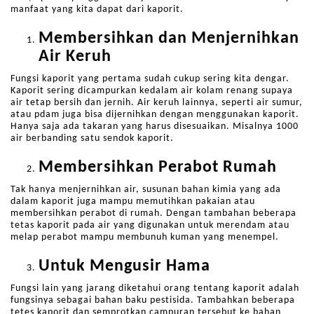
manfaat yang kita dapat dari kaporit.
Membersihkan dan Menjernihkan
Air Keruh
Fungsi kaporit yang pertama sudah cukup sering kita dengar.
Kaporit sering dicampurkan kedalam air kolam renang supaya
air tetap bersih dan jernih. Air keruh lainnya, seperti air sumur,
atau pdam juga bisa dijernihkan dengan menggunakan kaporit.
Hanya saja ada takaran yang harus disesuaikan. Misalnya 1000
air berbanding satu sendok kaporit.
Membersihkan Perabot Rumah
Tak hanya menjernihkan air, susunan bahan kimia yang ada
dalam kaporit juga mampu memutihkan pakaian atau
membersihkan perabot di rumah. Dengan tambahan beberapa
tetas kaporit pada air yang digunakan untuk merendam atau
melap perabot mampu membunuh kuman yang menempel.
Untuk Mengusir Hama
Fungsi lain yang jarang diketahui orang tentang kaporit adalah
fungsinya sebagai bahan baku pestisida. Tambahkan beberapa
tetes kaporit dan semprotkan campuran tersebut ke bahan