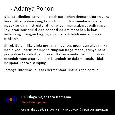
Adanya Pohon
Didekat dinding bangunan terdapat pohon dengan ukuran yang
besar. Akar pohon yang terus tumbuh dan membesar dapat
masuk ke dalam struktur dinding dan merusaknya. Akibatnya
kekuatan konstruksi dan pondasi dalam menahan beban
berkurang. Dengan begitu, dinding jadi lebih mudah rusak
bahkan roboh.
Untuk itulah, jika anda menanam pohon, meskipun ukurannya
masih kecil harus memperhitungkan bagaimana jadinya nanti
jika pohon tersebut jadi besar. Baiknya anda memilih pohon
peneduh yang akarnya dapat tumbuh ke dalam tanah, tidak
menjalar kearah samping.
Semoga informasi di atas bermanfaat untuk Anda semua..
PT. Niaga Sejahtera Bersama
@anekabangunan
Copyright 2026. BETON INSTAN INDOKON & MORTAR INDOKON