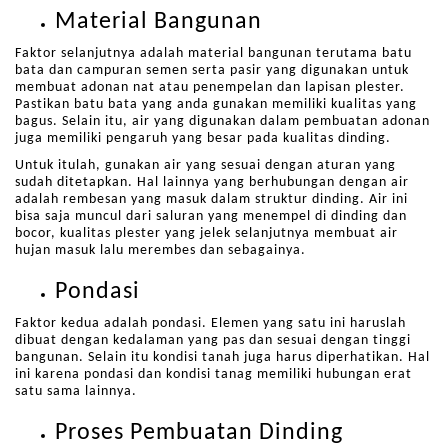
Material Bangunan
Faktor selanjutnya adalah material bangunan terutama batu
bata dan campuran semen serta pasir yang digunakan untuk
membuat adonan nat atau penempelan dan lapisan plester.
Pastikan batu bata yang anda gunakan memiliki kualitas yang
bagus. Selain itu, air yang digunakan dalam pembuatan adonan
juga memiliki pengaruh yang besar pada kualitas dinding.
Untuk itulah, gunakan air yang sesuai dengan aturan yang
sudah ditetapkan. Hal lainnya yang berhubungan dengan air
adalah rembesan yang masuk dalam struktur dinding. Air ini
bisa saja muncul dari saluran yang menempel di dinding dan
bocor, kualitas plester yang jelek selanjutnya membuat air
hujan masuk lalu merembes dan sebagainya.
Pondasi
Faktor kedua adalah pondasi. Elemen yang satu ini haruslah
dibuat dengan kedalaman yang pas dan sesuai dengan tinggi
bangunan. Selain itu kondisi tanah juga harus diperhatikan. Hal
ini karena pondasi dan kondisi tanag memiliki hubungan erat
satu sama lainnya.
Proses Pembuatan Dinding