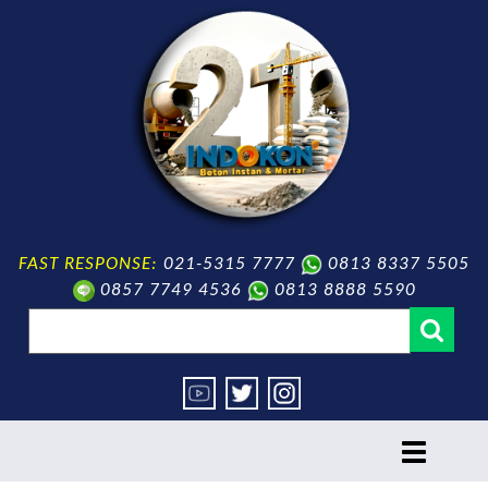
FAST RESPONSE:
021-5315 7777
0813 8337 5505
0857 7749 4536
0813 8888 5590
toggle
navigation