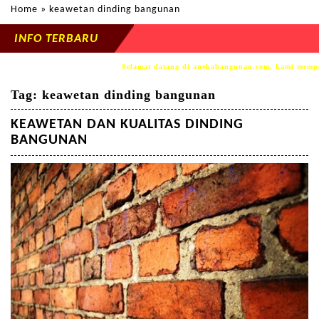
Home
» keawetan dinding bangunan
INFO TERBARU
Selamat datang di anekabangunan.com, kami memperse
Tag:
keawetan dinding bangunan
KEAWETAN DAN KUALITAS DINDING
BANGUNAN