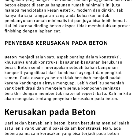
bangunan yang sangat sederhana, namun penggunaan material
beton ekspos di semua bangunan rumah minimalis ini juga
mampu menciptakan kesan estetik, modern dan dingin. Tak
hanya itu saja, anggaran yang anda keluarkan untuk
pembangunan rumah minimalis ini pun juga bisa lebih hemat.
Hal ini karena dinding beton ekspos tidak membutuhkan proses
finishing dengan lapisan cat.
PENYEBAB KERUSAKAN PADA BETON
Beton
menjadi salah satu aspek penting dalam konstruksi,
khususnya untuk konstruksi bangunan-bangunan berukuran
besar. Beton sendiri merupakan sebuah bahan bangunan
komposit yang dibuat dari kombinasi agregat dan pengikat
semen. Pada dasarnya beton tidak berubah menjadi padat
karena kandungan airnya menguap. Lebih dari itu semenlah
yang berhidrasi dan mengelem semua komponen sehingga
berakhir dengan membentuk material seperti batu. Kali ini kita
akan mengulas tentang penyebab kerusakan pada beton.
Kerusakan pada Beton
Dari sekian banyak jenis beton, beton bertulang menjadi salah
satu jenis yang umum dipakai dalam
konstruksi
. Nah, ada
beberapa macam kerusakan yang bisa terjadi pada beton