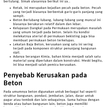
bertulang. Simak ulasannya berikut ini ya..
Retak, ini merupakan kejadian pecah pada beton. Pecah
yang terjadi biasanya berbentuk garis-garis panjang yang
sempit.
Beton Berlubang-lubang, lubang-lubang yang muncul ini
biasanya berukuran relatif dalam dan lebar.
Kelupasan Dangkal pada Permukaan merupakan masalah
yang umum terjadi pada beton. Selain itu kondisi
melekatnya aterial di permukaan bekisting juga bisa
membuat permukaan beton terkelupas.
Lekatan Baja Beton, kerusakan yang satu ini sering
terjadi pada komponen struktur penunjang bangunan
sipil.
Adanya Serangan Kimia, bahan kimia menjadi salah satu
material yang diperlukan dalam konstruksi. Meski begitu,
ini bisa menjadi salah pemicu kerusakan.
Penyebab Kerusakan pada
Beton
Pada umumnya beton digunakan untuk berbagai hal seperti
struktur bangunan, pondasi, jembatan, jalan, dasar untuk
pagar atau tembok dan lain sebagainya. Sama halnya dengan
benda atau bahan bangunan lain, beton juga memiliki