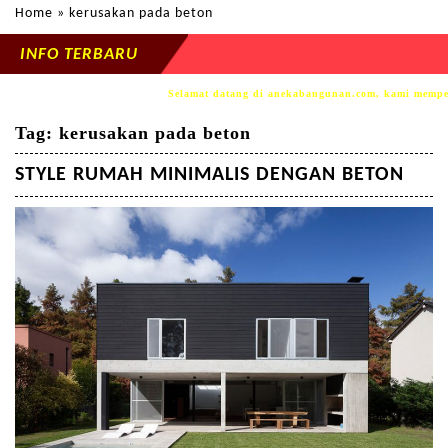
Home
» kerusakan pada beton
INFO TERBARU
Selamat datang di anekabangunan.com, kami mempersemb
Tag:
kerusakan pada beton
STYLE RUMAH MINIMALIS DENGAN BETON