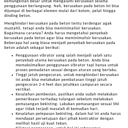
kemungkinan besar untuk mengalami kerusakan selama
penggunaan berlangsung. Nah, kerusakan pada beton ini bisa
dijumpai di berbagai elemen mulai dari kolom, pelat hingga
dinding beton.
Menghindari kerusakan pada beton tentu terdengar agak
mustahil, tetapi anda bisa meminimalisir kerusakan.
Bagaimana caranya? Anda harus mengetahui penyebab
kerusakan pada beton agar bisa meminimalisir kerusakan.
Beberapa hal yang biasa menjadi penyebab kerusakan pada
beton adalah sebagai berikut:
Penggunaan vibrator yang salah menjadi salah satu
penyebab utama kerusakan pada beton. Anda bisa
memaksimalkan penggunaan vibrator tapi hanya untuk
proses pemadatan sesuai dengan aturan yang berlaku.
Tinggi jatuh pengecoran, untuk menghindari kerusakan
ini anda bisa melakukan pembatasan tinggi jatuh
pengecoran 2-4 feet dan jatuhkan campuran secara
vertikal.
Kesalahan pembesian, pastikan anda sudah melakukan
pemeriksaan terhadap tulangan sebelum melakukan
pemasangan bekisting. Lakukan pemasangan sesuai SNI
agar tidak terjadi masalah di kemudian hari.
Kesalahan pelepasan bekisting, dalam hal ini anda harus
mendapat persetujuan dari pihak kontraktor dengan
melihat hasil uji kuat tekan.