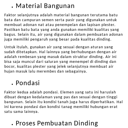
Material Bangunan
Faktor selanjutnya adalah material bangunan terutama batu
bata dan campuran semen serta pasir yang digunakan untuk
membuat adonan nat atau penempelan dan lapisan plester.
Pastikan batu bata yang anda gunakan memiliki kualitas yang
bagus. Selain itu, air yang digunakan dalam pembuatan adonan
juga memiliki pengaruh yang besar pada kualitas dinding.
Untuk itulah, gunakan air yang sesuai dengan aturan yang
sudah ditetapkan. Hal lainnya yang berhubungan dengan air
adalah rembesan yang masuk dalam struktur dinding. Air ini
bisa saja muncul dari saluran yang menempel di dinding dan
bocor, kualitas plester yang jelek selanjutnya membuat air
hujan masuk lalu merembes dan sebagainya.
Pondasi
Faktor kedua adalah pondasi. Elemen yang satu ini haruslah
dibuat dengan kedalaman yang pas dan sesuai dengan tinggi
bangunan. Selain itu kondisi tanah juga harus diperhatikan. Hal
ini karena pondasi dan kondisi tanag memiliki hubungan erat
satu sama lainnya.
Proses Pembuatan Dinding