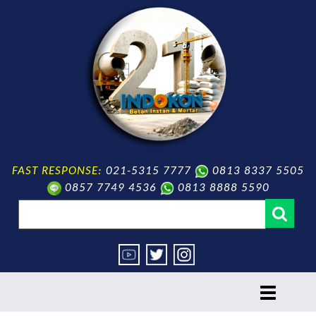
FAST RESPONSE:
021-5315 7777
0813 8337 5505
0857 7749 4536
0813 8888 5590
toggle
navigation