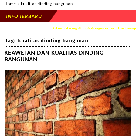
Home
» kualitas dinding bangunan
INFO TERBARU
Selamat datang di anekabangunan.com, kami mempers
Tag:
kualitas dinding bangunan
KEAWETAN DAN KUALITAS DINDING
BANGUNAN