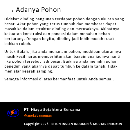
Adanya Pohon
Didekat dinding bangunan terdapat pohon dengan ukuran yang
besar. Akar pohon yang terus tumbuh dan membesar dapat
masuk ke dalam struktur dinding dan merusaknya. Akibatnya
kekuatan konstruksi dan pondasi dalam menahan beban
berkurang. Dengan begitu, dinding jadi lebih mudah rusak
bahkan roboh.
Untuk itulah, jika anda menanam pohon, meskipun ukurannya
masih kecil harus memperhitungkan bagaimana jadinya nanti
jika pohon tersebut jadi besar. Baiknya anda memilih pohon
peneduh yang akarnya dapat tumbuh ke dalam tanah, tidak
menjalar kearah samping.
Semoga informasi di atas bermanfaat untuk Anda semua..
PT. Niaga Sejahtera Bersama
@anekabangunan
Copyright 2026. BETON INSTAN INDOKON & MORTAR INDOKON