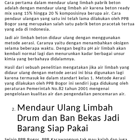
Cara pertama dalam mendaur ulang limbah pabrik beton
adalah dengan mendaur ulang limbah air karena beton ready
mix yang 15% hingga 20 % komposisinya berupa air. Cara
pendaur ulangan yang satu ini telah lama dilakukan oleh PPB
Bogor yang merupakan salah satu pabrik beton pracetak tertua
yang ada di Indonesia.
Jadi air limbah beton didaur ulang dengan menggunakan
metode aerasi. Caranya yaitu dengan menambahkan oksigen
selama beberapa waktu. Dengan begitu pH air limbah akan
kembali normal lagi dan menurunkan kadar berbagai unsur
kimia yang berbahaya didalamnya.
Hasil dari sebuah penelitian mengatakan jika air limbah yang
didaur ulang dengan metode aerasi ini bisa digunakan lagi
karena termasuk ke dalam standart kelas 1. Metode Aerasi
yang dilakukan oleh PPB Bogor ini sendiri juga didukung oleh
peraturan Pemerintah No.82 tahun 2001 mengenai
pengelolaan kualitas air dan pengendalian pencemaran air.
Mendaur Ulang Limbah
Drum dan Ban Bekas Jadi
Barang Siap Pakai
Selain PPB Bogor, PPB Karawangpun tak mau kalah dan juga