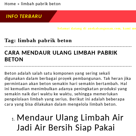
Home
» limbah pabrik beton
INFO TERBARU
Selamat datang di anekabangunan.com, kami me
Tag:
limbah pabrik beton
CARA MENDAUR ULANG LIMBAH PABRIK
BETON
Beton adalah salah satu komponen yang sering sekali
digunakan dalam berbagai proyek pembangunan. Tak heran jika
permintaan akan beton semakin hari semakin bertambah. Hal
ini kemudian menimbulkan adanya peningkatan produksi yang
semakin naik dari waktu ke waktu, sehingga memerlukan
pengelolaan limbah yang serius. Berikut ini adalah beberapa
cara yang bisa dilakukan dalam mengelola limbah beton.
Mendaur Ulang Limbah Air
Jadi Air Bersih Siap Pakai