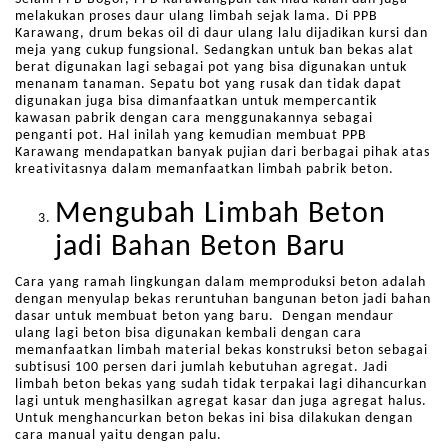
melakukan proses daur ulang limbah sejak lama. Di PPB
Karawang, drum bekas oil di daur ulang lalu dijadikan kursi dan
meja yang cukup fungsional. Sedangkan untuk ban bekas alat
berat digunakan lagi sebagai pot yang bisa digunakan untuk
menanam tanaman. Sepatu bot yang rusak dan tidak dapat
digunakan juga bisa dimanfaatkan untuk mempercantik
kawasan pabrik dengan cara menggunakannya sebagai
penganti pot. Hal inilah yang kemudian membuat PPB
Karawang mendapatkan banyak pujian dari berbagai pihak atas
kreativitasnya dalam memanfaatkan limbah pabrik beton.
Mengubah Limbah Beton
jadi Bahan Beton Baru
Cara yang ramah lingkungan dalam memproduksi beton adalah
dengan menyulap bekas reruntuhan bangunan beton jadi bahan
dasar untuk membuat beton yang baru. Dengan mendaur
ulang lagi beton bisa digunakan kembali dengan cara
memanfaatkan limbah material bekas konstruksi beton sebagai
subtisusi 100 persen dari jumlah kebutuhan agregat. Jadi
limbah beton bekas yang sudah tidak terpakai lagi dihancurkan
lagi untuk menghasilkan agregat kasar dan juga agregat halus.
Untuk menghancurkan beton bekas ini bisa dilakukan dengan
cara manual yaitu dengan palu.