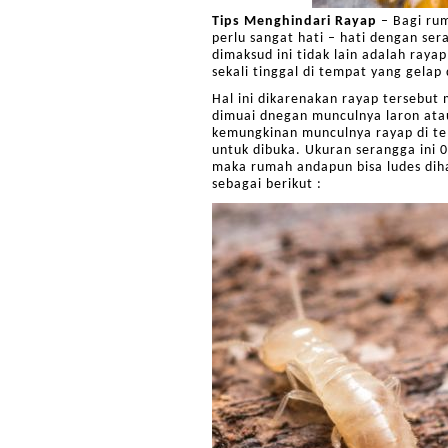
Tips Menghindari Rayap
– Bagi rum
perlu sangat hati – hati dengan se
dimaksud ini tidak lain adalah ra
sekali tinggal di tempat yang gelap 
Hal ini dikarenakan rayap tersebu
dimuai dnegan munculnya laron atau
kemungkinan munculnya rayap di tem
untuk dibuka. Ukuran serangga ini 0
maka rumah andapun bisa ludes diha
sebagai berikut :