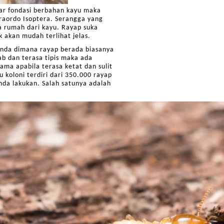
ar fondasi berbahan kayu maka
fraordo Isoptera. Serangga yang
a rumah dari kayu. Rayap suka
k akan mudah terlihat jelas.
anda dimana rayap berada biasanya
ab dan terasa tipis maka ada
ama apabila terasa ketat dan sulit
 koloni terdiri dari 350.000 rayap
nda lakukan. Salah satunya adalah