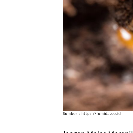
Sumber : https://fumida.co.id