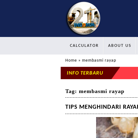
CALCULATOR
ABOUT US
Home
» membasmi rayap
INFO TERBARU
Tag:
membasmi rayap
TIPS MENGHINDARI RAYA