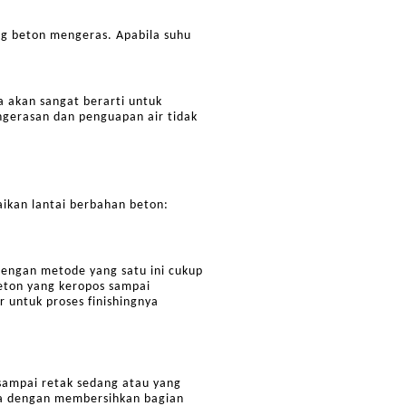
ng beton mengeras. Apabila suhu
 akan sangat berarti untuk
ngerasan dan penguapan air tidak
ikan lantai berbahan beton:
dengan metode yang satu ini cukup
eton yang keropos sampai
r untuk proses finishingnya
 sampai retak sedang atau yang
ya dengan membersihkan bagian