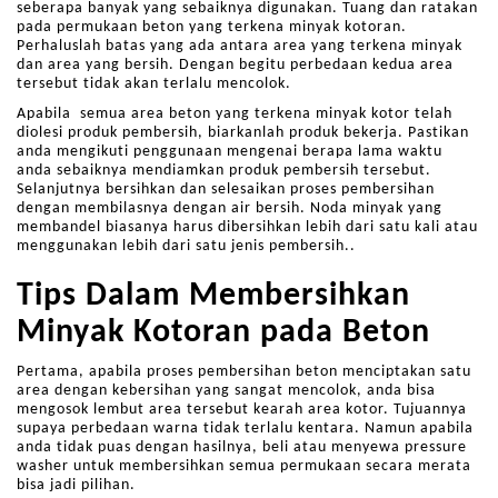
seberapa banyak yang sebaiknya digunakan. Tuang dan ratakan
pada permukaan beton yang terkena minyak kotoran.
Perhaluslah batas yang ada antara area yang terkena minyak
dan area yang bersih. Dengan begitu perbedaan kedua area
tersebut tidak akan terlalu mencolok.
Apabila semua area beton yang terkena minyak kotor telah
diolesi produk pembersih, biarkanlah produk bekerja. Pastikan
anda mengikuti penggunaan mengenai berapa lama waktu
anda sebaiknya mendiamkan produk pembersih tersebut.
Selanjutnya bersihkan dan selesaikan proses pembersihan
dengan membilasnya dengan air bersih. Noda minyak yang
membandel biasanya harus dibersihkan lebih dari satu kali atau
menggunakan lebih dari satu jenis pembersih..
Tips Dalam Membersihkan
Minyak Kotoran pada Beton
Pertama, apabila proses pembersihan beton menciptakan satu
area dengan kebersihan yang sangat mencolok, anda bisa
mengosok lembut area tersebut kearah area kotor. Tujuannya
supaya perbedaan warna tidak terlalu kentara. Namun apabila
anda tidak puas dengan hasilnya, beli atau menyewa pressure
washer untuk membersihkan semua permukaan secara merata
bisa jadi pilihan.