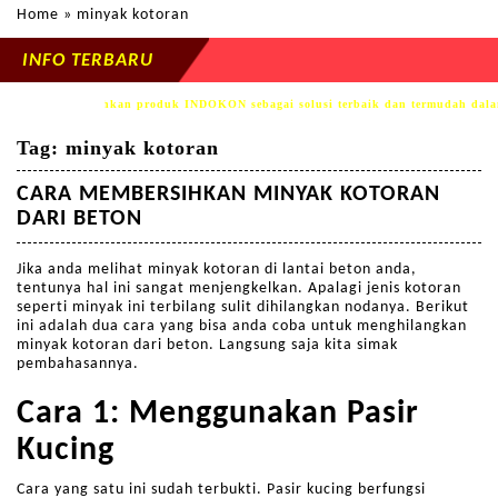
Home
» minyak kotoran
INFO TERBARU
mi mempersembahkan produk INDOKON sebagai solusi terbaik dan termudah dalam
Tag:
minyak kotoran
CARA MEMBERSIHKAN MINYAK KOTORAN
DARI BETON
Jika anda melihat minyak kotoran di lantai beton anda,
tentunya hal ini sangat menjengkelkan. Apalagi jenis kotoran
seperti minyak ini terbilang sulit dihilangkan nodanya. Berikut
ini adalah dua cara yang bisa anda coba untuk menghilangkan
minyak kotoran dari beton. Langsung saja kita simak
pembahasannya.
Cara 1: Menggunakan Pasir
Kucing
Cara yang satu ini sudah terbukti. Pasir kucing berfungsi