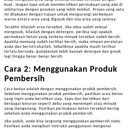
kuat. Jangan lupa untuk membersihkan permukaan yang ada di
sekitarnya dengan gosokan yang lebih lembut. Proses yang satu
ini dilakukan dengan tujuan untuk mengurangi perbedaan
warna antara area yang digosok dan sisa area yang lainnya.
Terakhir bilaslah area tersebut. jika adsa sudah selesai
mengosok, bilaslah dengan detergen, periksa lagi apakah
permukaan beton yang terkena minyak tersebut sudah bersih.
Apabila memang sudah terlihat bersih, maka simpan peralatan
anda dan beristirahatlah. Sebaliknya apabila masih terlihat
terlalu bernoda, gunakanlah lebih banyak detergen dan gosok
lagi hingga benar-benar bersih.
Cara 2: Menggunakan Produk
Pembersih
Cara kedua adalah dengan menggunakan produk pembersih.
Sebelum menggunakan produk pembersih, pastikan area beton
yang ingin anda bersihkan siap. Sapu dan bersihkan dari
berbagai kotoran seperti debu yang menempel atau minyak
yang mengenang. Pastikan permukaan beton tersebut kering
sebelum anda menggunakan produk pembersih.
Jika sudah, anda bisa langsung menggunakan pembersih noda.
Pastikan anda mengikuti instruksi penggunaan mengenai