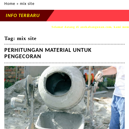
Home
» mix site
INFO TERBARU
Selamat datang di anekabangunan.com, kami memperse
Tag:
mix site
PERHITUNGAN MATERIAL UNTUK
PENGECORAN