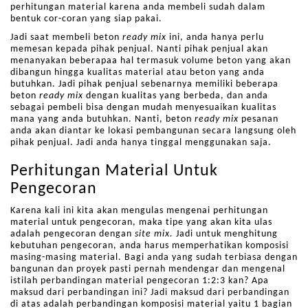
perhitungan material karena anda membeli sudah dalam
bentuk cor-coran yang siap pakai.
Jadi saat membeli beton
ready mix
ini, anda hanya perlu
memesan kepada pihak penjual. Nanti pihak penjual akan
menanyakan beberapaa hal termasuk volume beton yang akan
dibangun hingga kualitas material atau beton yang anda
butuhkan. Jadi pihak penjual sebenarnya memiliki beberapa
beton
ready mix
dengan kualitas yang berbeda, dan anda
sebagai pembeli bisa dengan mudah menyesuaikan kualitas
mana yang anda butuhkan. Nanti, beton
ready mix
pesanan
anda akan diantar ke lokasi pembangunan secara langsung oleh
pihak penjual. Jadi anda hanya tinggal menggunakan saja.
Perhitungan Material Untuk
Pengecoran
Karena kali ini kita akan mengulas mengenai perhitungan
material untuk pengecoran, maka tipe yang akan kita ulas
adalah pengecoran dengan
site mix.
Jadi untuk menghitung
kebutuhan pengecoran, anda harus memperhatikan komposisi
masing-masing material. Bagi anda yang sudah terbiasa dengan
bangunan dan proyek pasti pernah mendengar dan mengenal
istilah perbandingan material pengecoran 1:2:3 kan? Apa
maksud dari perbandingan ini? Jadi maksud dari perbandingan
di atas adalah perbandingan komposisi material yaitu 1 bagian