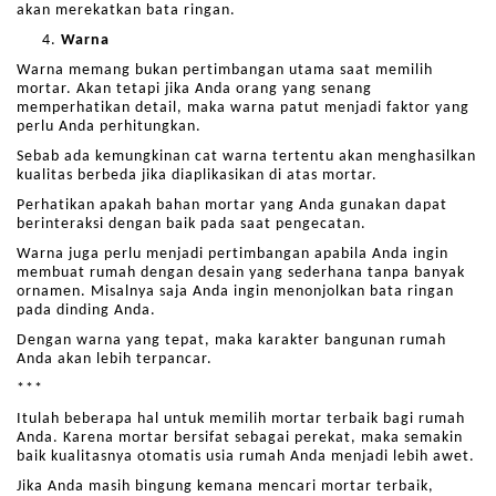
akan merekatkan bata ringan.
Warna
Warna memang bukan pertimbangan utama saat memilih
mortar. Akan tetapi jika Anda orang yang senang
memperhatikan detail, maka warna patut menjadi faktor yang
perlu Anda perhitungkan.
Sebab ada kemungkinan cat warna tertentu akan menghasilkan
kualitas berbeda jika diaplikasikan di atas mortar.
Perhatikan apakah bahan mortar yang Anda gunakan dapat
berinteraksi dengan baik pada saat pengecatan.
Warna juga perlu menjadi pertimbangan apabila Anda ingin
membuat rumah dengan desain yang sederhana tanpa banyak
ornamen. Misalnya saja Anda ingin menonjolkan bata ringan
pada dinding Anda.
Dengan warna yang tepat, maka karakter bangunan rumah
Anda akan lebih terpancar.
***
Itulah beberapa hal untuk memilih mortar terbaik bagi rumah
Anda. Karena mortar bersifat sebagai perekat, maka semakin
baik kualitasnya otomatis usia rumah Anda menjadi lebih awet.
Jika Anda masih bingung kemana mencari mortar terbaik,