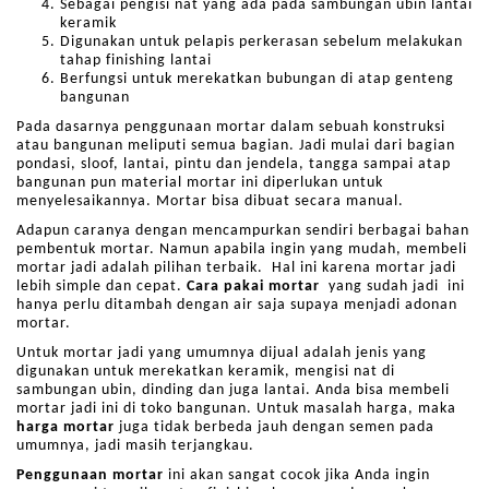
Sebagai pengisi nat yang ada pada sambungan ubin lantai
keramik
Digunakan untuk pelapis perkerasan sebelum melakukan
tahap finishing lantai
Berfungsi untuk merekatkan bubungan di atap genteng
bangunan
Pada dasarnya penggunaan mortar dalam sebuah konstruksi
atau bangunan meliputi semua bagian. Jadi mulai dari bagian
pondasi, sloof, lantai, pintu dan jendela, tangga sampai atap
bangunan pun material mortar ini diperlukan untuk
menyelesaikannya. Mortar bisa dibuat secara manual.
Adapun caranya dengan mencampurkan sendiri berbagai bahan
pembentuk mortar. Namun apabila ingin yang mudah, membeli
mortar jadi adalah pilihan terbaik. Hal ini karena mortar jadi
lebih simple dan cepat.
Cara pakai mortar
yang sudah jadi ini
hanya perlu ditambah dengan air saja supaya menjadi adonan
mortar.
Untuk mortar jadi yang umumnya dijual adalah jenis yang
digunakan untuk merekatkan keramik, mengisi nat di
sambungan ubin, dinding dan juga lantai. Anda bisa membeli
mortar jadi ini di toko bangunan. Untuk masalah harga, maka
harga mortar
juga tidak berbeda jauh dengan semen pada
umumnya, jadi masih terjangkau.
Penggunaan mortar
ini akan sangat cocok jika Anda ingin