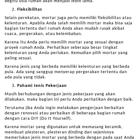
begitu usia rumah akan menjadi lebih lama.
Fleksibilitas
Selain perekatan, mortar juga perlu memiliki fleksibilitas atau
kelenturan. Apabila Anda salah memilih mortar maka bisa saja
bagian tertentu dari rumah Anda akan mudah rusak akibat
cuaca, pergerakan, atau kelembaban.
Karena itu Anda perlu memilih mortar yang sesuai dengan
proyek rumah Anda. Perhatikan seberapa besar tingkat
kelenturan yang Anda perlukan. Kemudian pilih mortar yang
paling sesuai.
Karena jenis yang berbeda memiliki kelenturan yang berbeda
pula. Ada yang sanggup menyerap pergerakan tertentu dan
ada pula yang tidak.
Pahami Jenis Pekerjaan
Masih berhubungan dengan jenis pekerjaan yang akan
dilakukan, maka bagian ini perlu Anda perhatikan dengan baik.
Terutama jika Anda ingin melakukan pengerjaan berkaitan
dengan renovasi atau perbaikan di beberapa bagian rumah
dengan cara DIY (Do It Yourself).
Karena mortar yang digunakan untuk memasang keramik,
membuat plesteran, plesteran dinding dan sejenisnya
memerlukan jenis mortar yang berbeda dengan pada saat Anda