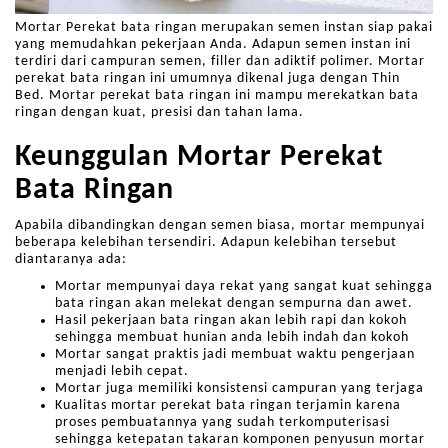
Mortar Perekat bata ringan merupakan semen instan siap pakai
yang memudahkan pekerjaan Anda. Adapun semen instan ini
terdiri dari campuran semen, filler dan adiktif polimer. Mortar
perekat bata ringan ini umumnya dikenal juga dengan Thin
Bed. Mortar perekat bata ringan ini mampu merekatkan bata
ringan dengan kuat, presisi dan tahan lama.
Keunggulan Mortar Perekat
Bata Ringan
Apabila dibandingkan dengan semen biasa, mortar mempunyai
beberapa kelebihan tersendiri. Adapun kelebihan tersebut
diantaranya ada:
Mortar mempunyai daya rekat yang sangat kuat sehingga
bata ringan akan melekat dengan sempurna dan awet.
Hasil pekerjaan bata ringan akan lebih rapi dan kokoh
sehingga membuat hunian anda lebih indah dan kokoh
Mortar sangat praktis jadi membuat waktu pengerjaan
menjadi lebih cepat.
Mortar juga memiliki konsistensi campuran yang terjaga
Kualitas mortar perekat bata ringan terjamin karena
proses pembuatannya yang sudah terkomputerisasi
sehingga ketepatan takaran komponen penyusun mortar