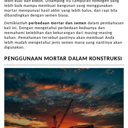
lebih kuat dan kokoh. Disamping itu campuran homogen yang
lebih baik mampu membuat bangunan yang menggunakan
mortar mempunyai hasil akhir yang lebih halus, dan rapi bila
dibandingkan dengan semen biasa.
Demikianlah
perbedaan mortar dan semen
dalam pembahasan
kali ini. Dengan mengetahui perbedaan keduanya dan
memahami kelebihan dan kekurangan dari masing-masing
bahan. Pemahaman tersebut pastinya akan membuat Anda
lebih mudah mengetahui jenis semen mana yang nantinya akan
digunakan.
PENGGUNAAN MORTAR DALAM KONSTRUKSI