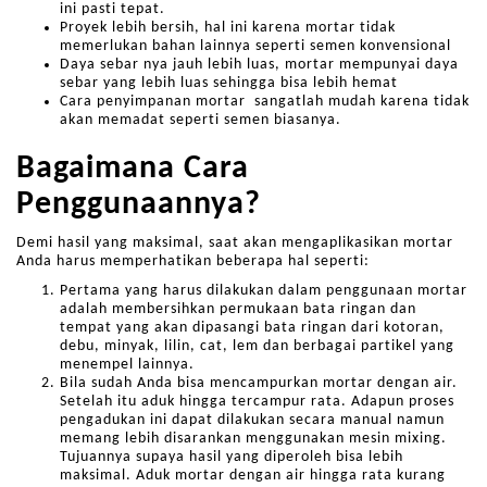
ini pasti tepat.
Proyek lebih bersih, hal ini karena mortar tidak
memerlukan bahan lainnya seperti semen konvensional
Daya sebar nya jauh lebih luas, mortar mempunyai daya
sebar yang lebih luas sehingga bisa lebih hemat
Cara penyimpanan mortar sangatlah mudah karena tidak
akan memadat seperti semen biasanya.
Bagaimana Cara
Penggunaannya?
Demi hasil yang maksimal, saat akan mengaplikasikan mortar
Anda harus memperhatikan beberapa hal seperti:
Pertama yang harus dilakukan dalam penggunaan mortar
adalah membersihkan permukaan bata ringan dan
tempat yang akan dipasangi bata ringan dari kotoran,
debu, minyak, lilin, cat, lem dan berbagai partikel yang
menempel lainnya.
Bila sudah Anda bisa mencampurkan mortar dengan air.
Setelah itu aduk hingga tercampur rata. Adapun proses
pengadukan ini dapat dilakukan secara manual namun
memang lebih disarankan menggunakan mesin mixing.
Tujuannya supaya hasil yang diperoleh bisa lebih
maksimal. Aduk mortar dengan air hingga rata kurang