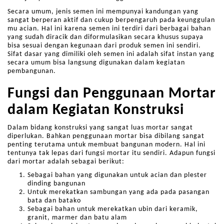
Secara umum, jenis semen ini mempunyai kandungan yang
sangat berperan aktif dan cukup berpengaruh pada keunggulan
mu acian. Hal ini karena semen ini terdiri dari berbagai bahan
yang sudah diracik dan diformulasikan secara khusus supaya
bisa sesuai dengan kegunaan dari produk semen ini sendiri.
Sifat dasar yang dimiliki oleh semen ini adalah sifat instan yang
secara umum bisa langsung digunakan dalam kegiatan
pembangunan.
Fungsi dan Penggunaan Mortar
dalam Kegiatan Konstruksi
Dalam bidang konstruksi yang sangat luas mortar sangat
diperlukan. Bahkan penggunaan mortar bisa dibilang sangat
penting terutama untuk membuat bangunan modern. Hal ini
tentunya tak lepas dari fungsi mortar itu sendiri. Adapun fungsi
dari mortar adalah sebagai berikut:
Sebagai bahan yang digunakan untuk acian dan plester
dinding bangunan
Untuk merekatkan sambungan yang ada pada pasangan
bata dan batako
Sebagai bahan untuk merekatkan ubin dari keramik,
granit, marmer dan batu alam