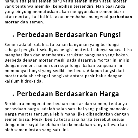
namun ada jenis semen baru yaitu semen instan atau mortar
yang tentunya memiliki kelebihan tersendiri. Nah bagi Anda
yang bingung memutuskan akan menggunakan semen biasa
atau mortar, kali ini kita akan membahas mengenai
perbedaan
mortar dan semen
.
Perbedaan Berdasarkan Fungsi
Semen adalah salah satu bahan bangunan yang berfungsi
sebagai pengikat sekaligus pengisi material lainnya supaya bisa
menghasilkan dan membentuk struktur bangunan yang kokoh.
Berbeda dengan mortar meski pada dasarnya mortar ini mirip
dengan semen, namun dari segi fungsi bahan bangunan ini
mempunyai fungsi yang sedikit berbeda. Adapun fungsi dari
mortar adalah sebagai pengikat antara pasir halus dengan
kalsium hidroksida.
Perbedaan Berdasarkan Harga
Berbicara mengenai perbedaan mortar dan semen, tentunya
perbedaan harga adalah salah satu hal yang paling mencolok.
Harga mortar
tentunya lebih mahal jika dibandingkan dengan
semen biasa. Meski begitu tetap saja harga tersebut sesuai
dengan berbagai kelebihan dan kemudahan yang ditawarkan
oleh semen instan yang satu ini.