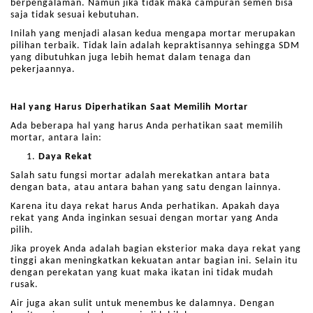
berpengalaman. Namun jika tidak maka campuran semen bisa
saja tidak sesuai kebutuhan.
Inilah yang menjadi alasan kedua mengapa mortar merupakan
pilihan terbaik. Tidak lain adalah kepraktisannya sehingga SDM
yang dibutuhkan juga lebih hemat dalam tenaga dan
pekerjaannya.
Hal yang Harus Diperhatikan Saat Memilih Mortar
Ada beberapa hal yang harus Anda perhatikan saat memilih
mortar, antara lain:
Daya Rekat
Salah satu fungsi mortar adalah merekatkan antara bata
dengan bata, atau antara bahan yang satu dengan lainnya.
Karena itu daya rekat harus Anda perhatikan. Apakah daya
rekat yang Anda inginkan sesuai dengan mortar yang Anda
pilih.
Jika proyek Anda adalah bagian eksterior maka daya rekat yang
tinggi akan meningkatkan kekuatan antar bagian ini. Selain itu
dengan perekatan yang kuat maka ikatan ini tidak mudah
rusak.
Air juga akan sulit untuk menembus ke dalamnya. Dengan