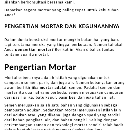
silahkan berkonsultasi bersama kami.
Dapatkan segera mortar yang paling tepat untuk kebutuhan
Anda!
PENGERTIAN MORTAR DAN KEGUNAANNYA
Dalam dunia konstruksi mortar mungkin bukan hal yang baru
lagi terutama mereka yang tinggal perkotaan. Namun tahukah
Anda
pengertian mortar?
Berikut ini Akan dibahas tuntas
tentang apa itu mortal.
Pengertian Mortar
Mortal sebenarnya adalah istilah yang digunakan untuk
campuran semen, pasir, dan juga air. Namun kebanyakan orang
awam berfikir jika
mortar adalah
semen. Padahal semen dan
mortar itu dua hal yang berbeda, semen merupakan campuran
dari pasir silika, batu kapur, pasir besi dan juga tahan liat.
Semen merupakan salah satu bahan yang digunakan sebagai
pembuatan adukan. Sedangkan Mortal merupakan istilah lain
dari adukan atau yang dikenal juga dengan spesi yang terdiri
dari bahan pengikat, air, dan bahan pengisi. Seiring dengan
perkembangan zaman dan teknologi mortar sendiri telah hadir