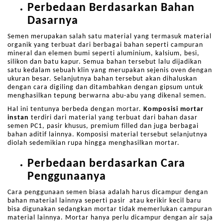
Perbedaan Berdasarkan Bahan
Dasarnya
Semen merupakan salah satu material yang termasuk material
organik yang terbuat dari berbagai bahan seperti campuran
mineral dan elemen bumi seperti aluminium, kalsium, besi,
silikon dan batu kapur. Semua bahan tersebut lalu dijadikan
satu kedalam sebuah klin yang merupakan sejenis oven dengan
ukuran besar. Selanjutnya bahan tersebut akan dihaluskan
dengan cara digiling dan ditambahkan dengan gipsum untuk
menghasilkan tepung berwarna abu-abu yang dikenal semen.
Hal ini tentunya berbeda dengan mortar.
Komposisi mortar
instan
terdiri dari material yang terbuat dari bahan dasar
semen PC1, pasir khusus, premium filled dan juga berbagai
bahan aditif lainnya. Komposisi material tersebut selanjutnya
diolah sedemikian rupa hingga menghasilkan mortar.
Perbedaan berdasarkan Cara
Penggunaanya
Cara penggunaan semen biasa adalah harus dicampur dengan
bahan material lainnya seperti pasir atau kerikir kecil baru
bisa digunakan sedangkan mortar tidak memerlukan campuran
material lainnya. Mortar hanya perlu dicampur dengan air saja