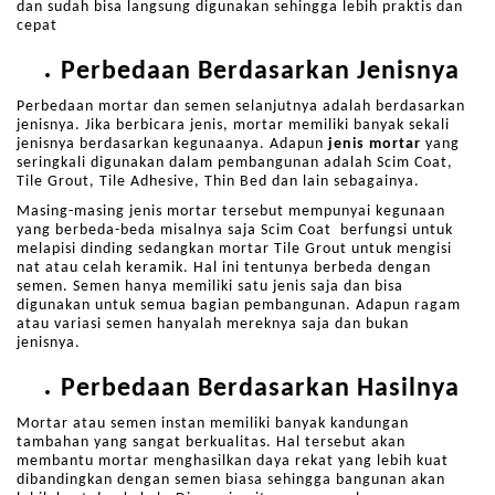
dan sudah bisa langsung digunakan sehingga lebih praktis dan
cepat
Perbedaan Berdasarkan Jenisnya
Perbedaan mortar dan semen selanjutnya adalah berdasarkan
jenisnya. Jika berbicara jenis, mortar memiliki banyak sekali
jenisnya berdasarkan kegunaanya. Adapun
jenis mortar
yang
seringkali digunakan dalam pembangunan adalah Scim Coat,
Tile Grout, Tile Adhesive, Thin Bed dan lain sebagainya.
Masing-masing jenis mortar tersebut mempunyai kegunaan
yang berbeda-beda misalnya saja Scim Coat berfungsi untuk
melapisi dinding sedangkan mortar Tile Grout untuk mengisi
nat atau celah keramik. Hal ini tentunya berbeda dengan
semen. Semen hanya memiliki satu jenis saja dan bisa
digunakan untuk semua bagian pembangunan. Adapun ragam
atau variasi semen hanyalah mereknya saja dan bukan
jenisnya.
Perbedaan Berdasarkan Hasilnya
Mortar atau semen instan memiliki banyak kandungan
tambahan yang sangat berkualitas. Hal tersebut akan
membantu mortar menghasilkan daya rekat yang lebih kuat
dibandingkan dengan semen biasa sehingga bangunan akan