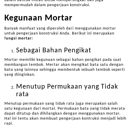
dalam bentuk instan untuk mempersingkat dan juga
mempermudah dalam pengerjaan konstruksi.
Kegunaan Mortar
Banyak manfaat yang diperoleh dari menggunakan mortar
untuk pengerjaan konstruksi Anda. Berikut ini merupakan
f
ungsi mortar:
Sebagai Bahan Pengikat
Mortar memiliki kegunaan sebagai bahan pengikat pada saat
membangun tembok. Mertar akan mengikat bata satu dengan
bata yang lainnya sehingga membentuk sebuah tembok seperti
yang diinginkan.
Menutup Permukaan yang Tidak
rata
Menutup permukaan yang tidak rata juga merupakan salah
satu kegunaan dari mortal. Permukaan bata yang tidak merata
dapat ditutup dan dihilangkan dengan menggunakan mortar.
Hal ini tentu akan membuat pengerjaan kontruksi menjadi lebih
rapi.