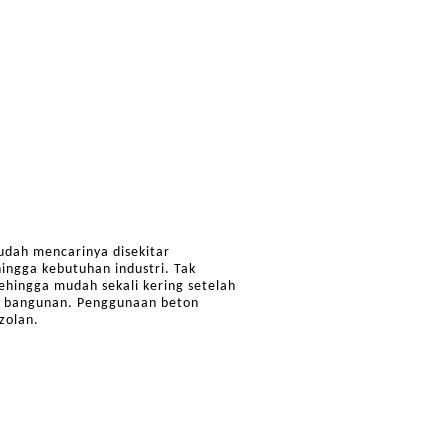
dah mencarinya disekitar
ingga kebutuhan industri. Tak
hingga mudah sekali kering setelah
han bangunan. Penggunaan beton
zolan.