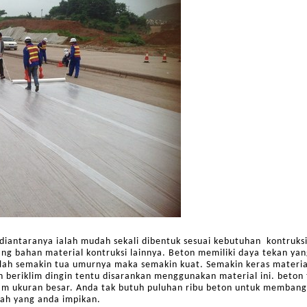
diantaranya ialah mudah sekali dibentuk sesuai kebutuhan kontruks
ang bahan material kontruksi lainnya. Beton memiliki daya tekan y
 ialah semakin tua umurnya maka semakin kuat. Semakin keras materia
an beriklim dingin tentu disarankan menggunakan material ini. beto
am ukuran besar. Anda tak butuh puluhan ribu beton untuk memban
ah yang anda impikan.