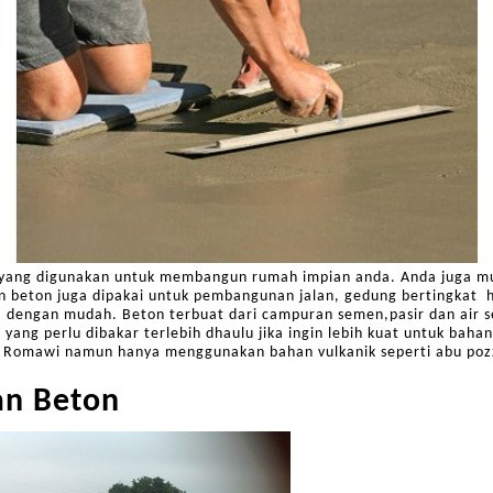
 yang digunakan untuk membangun rumah impian anda. Anda juga mu
an beton juga dipakai untuk pembangunan jalan, gedung bertingkat h
 dengan mudah. Beton terbuat dari campuran semen,pasir dan air se
 yang perlu dibakar terlebih dhaulu jika ingin lebih kuat untuk ba
n Romawi namun hanya menggunakan bahan vulkanik seperti abu poz
an Beton