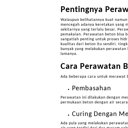
Pentingnya Pera
Walaupun kelihatannya kuat namun 
mencegah adanya keretakan yang mu
sekitarnya yang terlalu besar. Pera
pemakaian. Perawatan beton bisa be
sangatlah penting untuk proses hid
kualitas dari beton itu sendiri. t
banyak yang melakukan perawatan b
lamanya.
Cara Perawatan 
Ada beberapa cara untuk merawat b
Pembasahan
Perawatan ini dilakukan dengan men
permukaan beton dengan air secara
Curing Dengan M
Ada pula yang melakukan perawatan