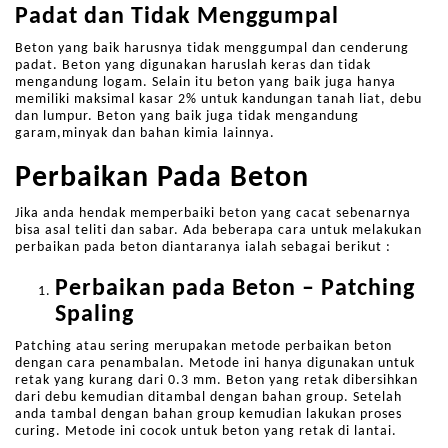
Padat dan Tidak Menggumpal
Beton yang baik harusnya tidak menggumpal dan cenderung
padat. Beton yang digunakan haruslah keras dan tidak
mengandung logam. Selain itu beton yang baik juga hanya
memiliki maksimal kasar 2% untuk kandungan tanah liat, debu
dan lumpur. Beton yang baik juga tidak mengandung
garam,minyak dan bahan kimia lainnya.
Perbaikan Pada Beton
Jika anda hendak memperbaiki beton yang cacat sebenarnya
bisa asal teliti dan sabar. Ada beberapa cara untuk melakukan
perbaikan pada beton diantaranya ialah sebagai berikut :
Perbaikan pada Beton – Patching
Spaling
Patching atau sering merupakan metode perbaikan beton
dengan cara penambalan. Metode ini hanya digunakan untuk
retak yang kurang dari 0.3 mm. Beton yang retak dibersihkan
dari debu kemudian ditambal dengan bahan group. Setelah
anda tambal dengan bahan group kemudian lakukan proses
curing. Metode ini cocok untuk beton yang retak di lantai.