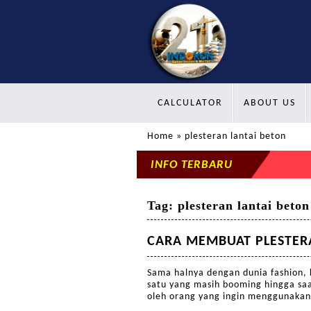
CALCULATOR
ABOUT US
Home
» plesteran lantai beton
INFO TERBARU
Tag:
plesteran lantai beton
CARA MEMBUAT PLESTER
Sama halnya dengan dunia fashion, k
satu yang masih booming hingga saat
oleh orang yang ingin menggunakan g