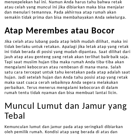
menyepelekan hal ini. Namun Anda harus tahu bahwa retak
atau celah yang muncul ini jika dibiarkan maka bisa menjalar
dan menulari temannya. Pada akhirnya atap rumah akan
semakin tidak prima dan bisa membahayakan Anda sekelurga.
Atap Merembes atau Bocor
Jika celah atau lubang pada atap lebih mudah dilihat, maka ini
tidak berlaku untuk retakan. Apalagi jika letak atap yang retak
ini tidak berada di posisi yang mudah dipantau. Saat dilihat dari
jauh atap atau genteng yang retak akan terlihat baik-baik saja.
Tapi saat musiim hujan tiba maka rumah Anda tiba-tiba akan
mengalami kebocoran atau rembesan di mana-mana. Salah
satu cara tercepat untuk tahu keretakan pada atap adalah saat
hujan. Jadi setelah hujan dan Anda tahu posisi atap yang retak
maka saat cuaca cerah sebaiknya Anda segera melakukan
perbaikan. Terus menerus mengalami kebocoran di dalam
rumah tentu tidak nyaman dan bisa membuat lantai licin.
Muncul Lumut dan Jamur yang
Tebal
Kemunculan lumut dan jamur pada atap seringkali dibiarkan
oleh pemilik rumah. Kondisi atap yang berada di atas dan