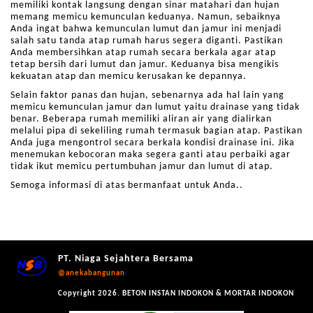
memiliki kontak langsung dengan sinar matahari dan hujan
memang memicu kemunculan keduanya. Namun, sebaiknya
Anda ingat bahwa kemunculan lumut dan jamur ini menjadi
salah satu tanda atap rumah harus segera diganti. Pastikan
Anda membersihkan atap rumah secara berkala agar atap
tetap bersih dari lumut dan jamur. Keduanya bisa mengikis
kekuatan atap dan memicu kerusakan ke depannya.
Selain faktor panas dan hujan, sebenarnya ada hal lain yang
memicu kemunculan jamur dan lumut yaitu drainase yang tidak
benar. Beberapa rumah memiliki aliran air yang dialirkan
melalui pipa di sekeliling rumah termasuk bagian atap. Pastikan
Anda juga mengontrol secara berkala kondisi drainase ini. Jika
menemukan kebocoran maka segera ganti atau perbaiki agar
tidak ikut memicu pertumbuhan jamur dan lumut di atap.
Semoga informasi di atas bermanfaat untuk Anda..
PT. Niaga Sejahtera Bersama
@anekabangunan
Copyright 2026. BETON INSTAN INDOKON & MORTAR INDOKON