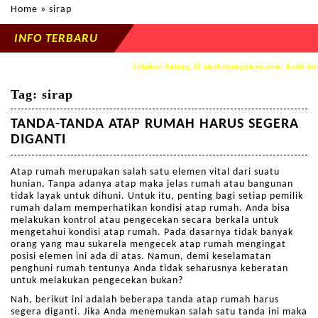
Home
» sirap
INFO TERBARU
Selamat datang di anekabangunan.com, kami mem
Tag:
sirap
TANDA-TANDA ATAP RUMAH HARUS SEGERA
DIGANTI
Atap rumah merupakan salah satu elemen vital dari suatu
hunian. Tanpa adanya atap maka jelas rumah atau bangunan
tidak layak untuk dihuni. Untuk itu, penting bagi setiap pemilik
rumah dalam memperhatikan kondisi atap rumah. Anda bisa
melakukan kontrol atau pengecekan secara berkala untuk
mengetahui kondisi atap rumah. Pada dasarnya tidak banyak
orang yang mau sukarela mengecek atap rumah mengingat
posisi elemen ini ada di atas. Namun, demi keselamatan
penghuni rumah tentunya Anda tidak seharusnya keberatan
untuk melakukan pengecekan bukan?
Nah, berikut ini adalah beberapa tanda atap rumah harus
segera diganti. Jika Anda menemukan salah satu tanda ini maka