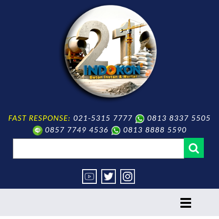
FAST RESPONSE:
021-5315 7777
0813 8337 5505
0857 7749 4536
0813 8888 5590
toggle
navigation