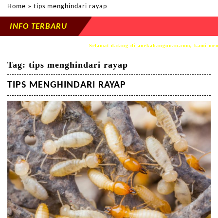
Home
» tips menghindari rayap
INFO TERBARU
Selamat datang di anekabangunan.com, kami mempersembahk
Tag:
tips menghindari rayap
TIPS MENGHINDARI RAYAP