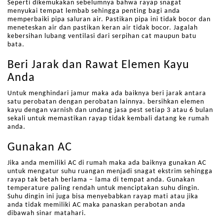
Seperti dikemukakan sebelumnya bahwa rayap snagat
menyukai tempat lembab sehingga penting bagi anda
memperbaiki pipa saluran air. Pastikan pipa ini tidak bocor dan
meneteskan air dan pastikan keran air tidak bocor. Jagalah
kebersihan lubang ventilasi dari serpihan cat maupun batu
bata.
Beri Jarak dan Rawat Elemen Kayu
Anda
Untuk menghindari jamur maka ada baiknya beri jarak antara
satu perobatan dengan perobatan lainnya. bersihkan elemen
kayu dengan varnish dan undang jasa pest setiap 3 atau 6 bulan
sekali untuk memastikan rayap tidak kembali datang ke rumah
anda.
Gunakan AC
Jika anda memiliki AC di rumah maka ada baiknya gunakan AC
untuk mengatur suhu ruangan menjadi snagat ekstrim sehingga
rayap tak betah berlama – lama di tempat anda. Gunakan
temperature paling rendah untuk menciptakan suhu dingin.
Suhu dingin ini juga bisa menyebabkan rayap mati atau jika
anda tidak memiliki AC maka panaskan perabotan anda
dibawah sinar matahari.