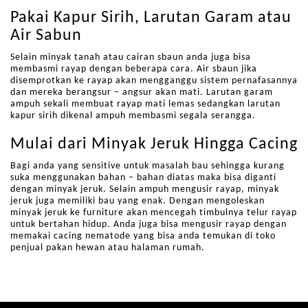
Pakai Kapur Sirih, Larutan Garam atau
Air Sabun
Selain minyak tanah atau cairan sbaun anda juga bisa
membasmi rayap dengan beberapa cara. Air sbaun jika
disemprotkan ke rayap akan mengganggu sistem pernafasannya
dan mereka berangsur – angsur akan mati. Larutan garam
ampuh sekali membuat rayap mati lemas sedangkan larutan
kapur sirih dikenal ampuh membasmi segala serangga.
Mulai dari Minyak Jeruk Hingga Cacing
Bagi anda yang sensitive untuk masalah bau sehingga kurang
suka menggunakan bahan – bahan diatas maka bisa diganti
dengan minyak jeruk. Selain ampuh mengusir rayap, minyak
jeruk juga memiliki bau yang enak. Dengan mengoleskan
minyak jeruk ke furniture akan mencegah timbulnya telur rayap
untuk bertahan hidup. Anda juga bisa mengusir rayap dengan
memakai cacing nematode yang bisa anda temukan di toko
penjual pakan hewan atau halaman rumah.