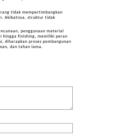
 orang tidak mempertimbangkan
. Akibatnya, struktur tidak
encanaan, penggunaan material
 hingga finishing, memiliki peran
ini, diharapkan proses pembangunan
aman, dan tahan lama.