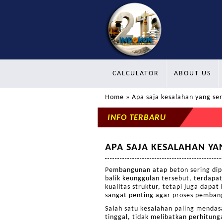
CALCULATOR
ABOUT US
Home
» Apa saja kesalahan yang se
INFO TERBARU
APA SAJA KESALAHAN YA
Pembangunan atap beton sering dip
balik keunggulan tersebut, terdapa
kualitas struktur, tetapi juga da
sangat penting agar proses pembang
Salah satu kesalahan paling menda
tinggal, tidak melibatkan perhitung