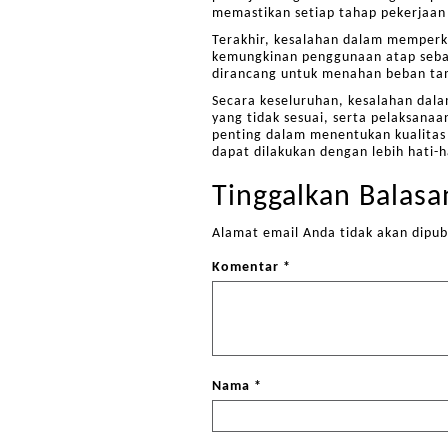
memastikan setiap tahap pekerjaan 
Terakhir, kesalahan dalam memperk
kemungkinan penggunaan atap sebaga
dirancang untuk menahan beban tam
Secara keseluruhan, kesalahan da
yang tidak sesuai, serta pelaksanaa
penting dalam menentukan kualitas
dapat dilakukan dengan lebih hati-
Tinggalkan Balasa
Alamat email Anda tidak akan dipub
Komentar
*
Nama
*