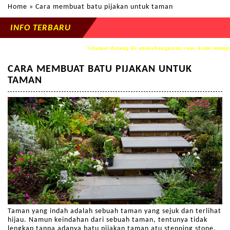
Home
» Cara membuat batu pijakan untuk taman
INFO TERBARU
Selamat datang di anekabangunan.com, kami memperse
CARA MEMBUAT BATU PIJAKAN UNTUK
TAMAN
Taman yang indah adalah sebuah taman yang sejuk dan terlihat
hijau. Namun keindahan dari sebuah taman, tentunya tidak
lengkap tanpa adanya batu pijakan taman atu stepping stone.