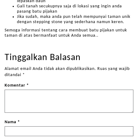
lepaskan daun
Gali tanah secukupnya saja di lokasi yang ingin anda
pasang batu pijakan
Jika sudah, maka anda pun telah mempunyai taman unik
dengan stepping stone yang sederhana namun keren.
Semoga informasi tentang cara membuat batu pijakan untuk
taman di atas bermanfaat untuk Anda semua..
Tinggalkan Balasan
Alamat email Anda tidak akan dipublikasikan.
Ruas yang wajib
ditandai
*
Komentar
*
Nama
*