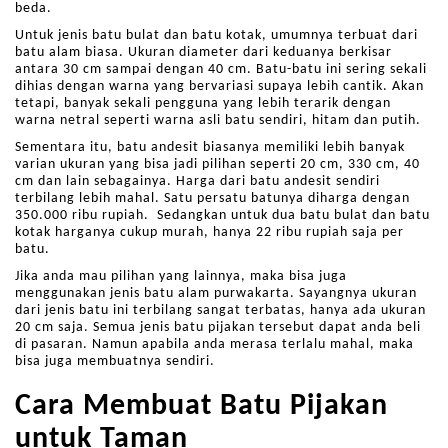
beda.
Untuk jenis batu bulat dan batu kotak, umumnya terbuat dari
batu alam biasa. Ukuran diameter dari keduanya berkisar
antara 30 cm sampai dengan 40 cm. Batu-batu ini sering sekali
dihias dengan warna yang bervariasi supaya lebih cantik. Akan
tetapi, banyak sekali pengguna yang lebih terarik dengan
warna netral seperti warna asli batu sendiri, hitam dan putih.
Sementara itu, batu andesit biasanya memiliki lebih banyak
varian ukuran yang bisa jadi pilihan seperti 20 cm, 330 cm, 40
cm dan lain sebagainya. Harga dari batu andesit sendiri
terbilang lebih mahal. Satu persatu batunya diharga dengan
350.000 ribu rupiah. Sedangkan untuk dua batu bulat dan batu
kotak harganya cukup murah, hanya 22 ribu rupiah saja per
batu.
Jika anda mau pilihan yang lainnya, maka bisa juga
menggunakan jenis batu alam purwakarta. Sayangnya ukuran
dari jenis batu ini terbilang sangat terbatas, hanya ada ukuran
20 cm saja. Semua jenis batu pijakan tersebut dapat anda beli
di pasaran. Namun apabila anda merasa terlalu mahal, maka
bisa juga membuatnya sendiri.
Cara Membuat Batu Pijakan
untuk Taman