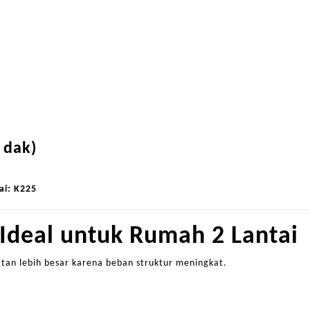
a dak)
ai: K225
Ideal untuk Rumah 2 Lantai
an lebih besar karena beban struktur meningkat.