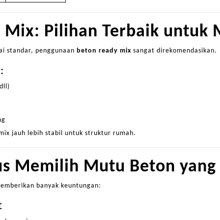
 Mix: Pilihan Terbaik untuk 
ai standar, penggunaan
beton ready mix
sangat direkomendasikan.
:
dll)
ng
ix jauh lebih stabil untuk struktur rumah.
us Memilih Mutu Beton yang
memberikan banyak keuntungan:
t