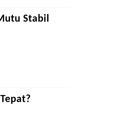
Mutu Stabil
 Tepat?