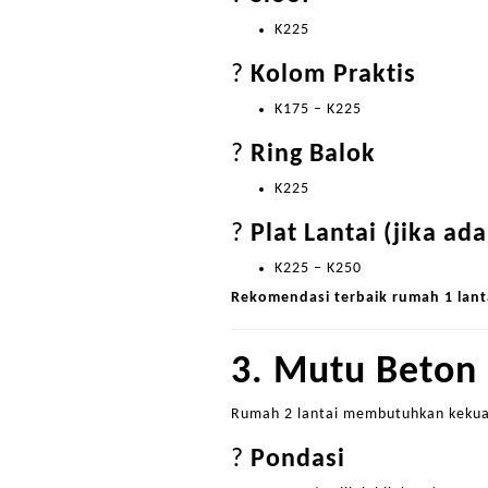
K225
?
Kolom Praktis
K175 – K225
?
Ring Balok
K225
?
Plat Lantai (jika ad
K225 – K250
Rekomendasi terbaik rumah 1 lant
3. Mutu Beton 
Rumah 2 lantai membutuhkan kekuat
?
Pondasi