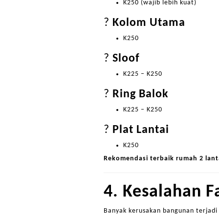
K250 (wajib lebih kuat)
?
Kolom Utama
K250
?
Sloof
K225 – K250
?
Ring Balok
K225 – K250
?
Plat Lantai
K250
Rekomendasi terbaik rumah 2 lant
4. Kesalahan F
Banyak kerusakan bangunan terjadi 