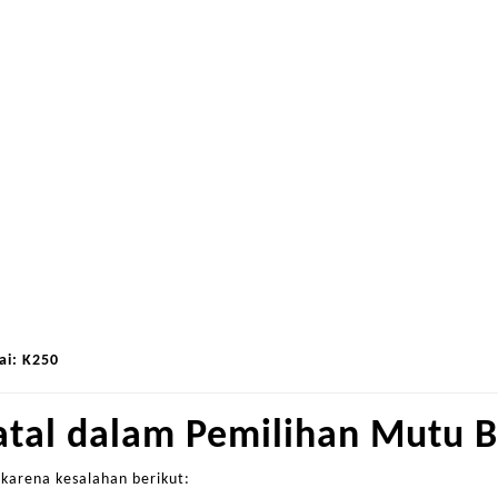
ai: K250
atal dalam Pemilihan Mutu 
karena kesalahan berikut: