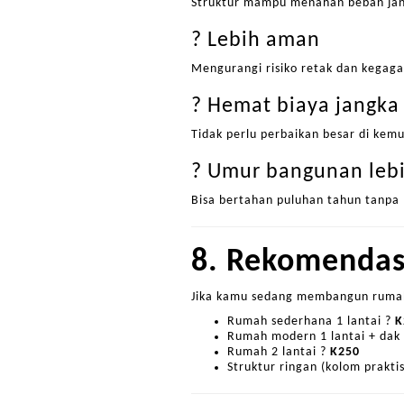
Struktur mampu menahan beban jan
? Lebih aman
Mengurangi risiko retak dan kegaga
? Hemat biaya jangka
Tidak perlu perbaikan besar di kemu
? Umur bangunan leb
Bisa bertahan puluhan tahun tanpa 
8. Rekomendas
Jika kamu sedang membangun rumah
Rumah sederhana 1 lantai ?
K
Rumah modern 1 lantai + dak
Rumah 2 lantai ?
K250
Struktur ringan (kolom prakti