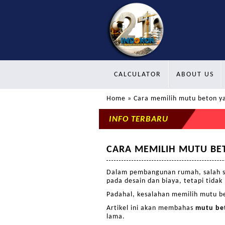
CALCULATOR
ABOUT US
Home
» Cara memilih mutu beton ya
INFO TERBARU
CARA MEMILIH MUTU BE
Dalam pembangunan rumah, salah sa
pada desain dan biaya, tetapi tida
Padahal, kesalahan memilih mutu 
Artikel ini akan membahas
mutu bet
lama.