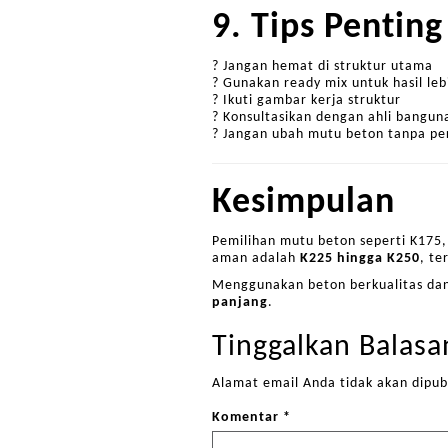
9. Tips Pentin
? Jangan hemat di struktur utama
? Gunakan ready mix untuk hasil lebi
? Ikuti gambar kerja struktur
? Konsultasikan dengan ahli bangun
? Jangan ubah mutu beton tanpa pe
Kesimpulan
Pemilihan mutu beton seperti K175
aman adalah
K225 hingga K250
, te
Menggunakan beton berkualitas dan 
panjang
.
Tinggalkan Balasa
Alamat email Anda tidak akan dipub
Komentar
*