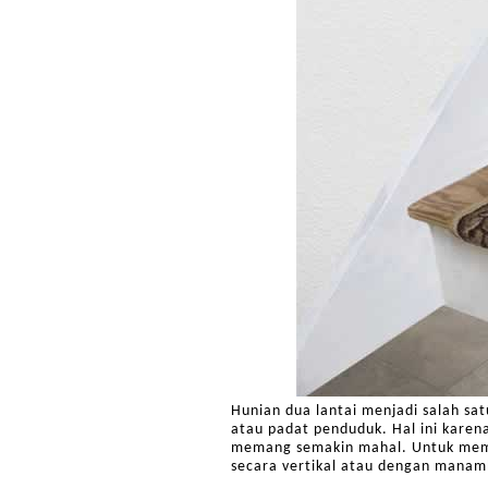
Hunian dua lantai menjadi salah sa
atau padat penduduk. Hal ini kare
memang semakin mahal. Untuk meme
secara vertikal atau dengan manamb