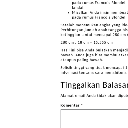
pada rumus Francois Blondel, 
landai.
Misalkan Anda ingin membuat
pada rumus Francois Blondel,
Setelah menemukan angka yang ideal
Perhitungan jumlah anak tangga bis
ketinggian lantai mencapai 280 cm 
280 cm : 18 cm = 15.555 cm
Hasil ini bisa Anda bulatkan menjad
bawah. Anda juga bisa membulatkan
ataupun paling bawah.
Selisih tinggi yang tidak mencapai 
informasi tentang cara menghitung
Tinggalkan Balasa
Alamat email Anda tidak akan dipub
Komentar
*