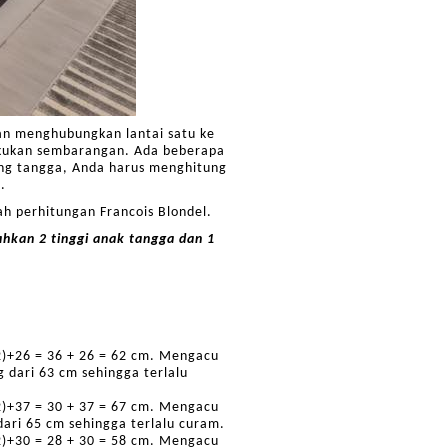
kan menghubungkan lantai satu ke
lakukan sembarangan. Ada beberapa
ang tangga, Anda harus menghitung
.
h perhitungan Francois Blondel.
kan 2 tinggi anak tangga dan 1
2)+26 = 36 + 26 = 62 cm. Mengacu
g dari 63 cm sehingga terlalu
2)+37 = 30 + 37 = 67 cm. Mengacu
dari 65 cm sehingga terlalu curam.
2)+30 = 28 + 30 = 58 cm. Mengacu