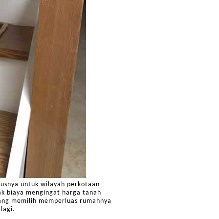
ususnya untuk wilayah perkotaan
ak biaya mengingat harga tanah
rang memilih memperluas rumahnya
lagi.