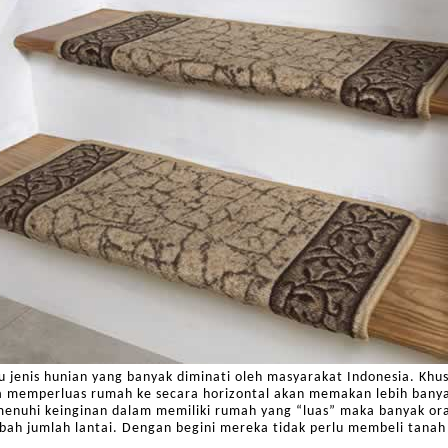
tu jenis hunian yang banyak diminati oleh masyarakat Indonesia. Kh
na memperluas rumah ke secara horizontal akan memakan lebih bany
nuhi keinginan dalam memiliki rumah yang “luas” maka banyak o
ah jumlah lantai. Dengan begini mereka tidak perlu membeli tanah 