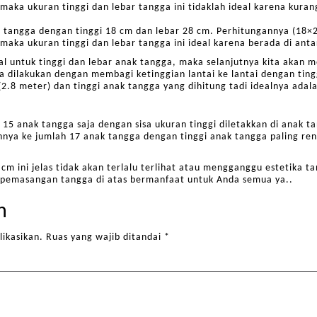
maka ukuran tinggi dan lebar tangga ini tidaklah ideal karena kuran
 tangga dengan tinggi 18 cm dan lebar 28 cm. Perhitungannya (18×
 maka ukuran tinggi dan lebar tangga ini ideal karena berada di ant
 untuk tinggi dan lebar anak tangga, maka selanjutnya kita akan 
a dilakukan dengan membagi ketinggian lantai ke lantai dengan ting
(2.8 meter) dan tinggi anak tangga yang dihitung tadi idealnya ada
i 15 anak tangga saja dengan sisa ukuran tinggi diletakkan di anak t
nya ke jumlah 17 anak tangga dengan tinggi anak tangga paling ren
1 cm ini jelas tidak akan terlalu terlihat atau mengganggu estetika
 pemasangan tangga di atas bermanfaat untuk Anda semua ya..
n
likasikan.
Ruas yang wajib ditandai
*