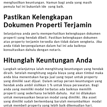
menghasilkan keuntungan. Namun bagi anda yang masih
pemula hal ini bukanlah ide yang baik.
Pastikan Kelengkapan
Dokumen Properti Terjamin
Selanjutnya anda perlu memperhatikan kelengkapan dokumen
properti yang hendak dibeli. Pastikan kelengkapan dokumen
atas property terjamin tersedia dan tidak dalam sengketa. Jika
anda tidak berpengalaman dalam hal ini ada baiknya
konsultasikan dahulu dengan notaris.
Hitunglah Keuntungan Anda
Langkah selanjutnya ialah menghitung keuntungan yang hendak
diraih. Setelah menghitung segala biaya yang akan timbul maka
anda bisa menentukan harga jual yang tepat untuk property
yang dimiliki saat dijual. Dalam setiap persen keuntungan yang
hendak anda ambil sisihkan 1 % untuk biaya perawatan. Bagi
anda yang memiliki modal terbatas ada baiknya memilih
properti yang sederhana terlebih dahulu. Hal ini dilakukan
untuk menyesuaikan besaran modal yang dimiliki. Jika asset
yang dimiliki sudah berkembang barulah menambahkan modal
untuk membeli property yang lebih baik dikemudian hari.