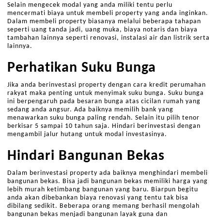
Selain mengecek modal yang anda miliki tentu perlu
mencermati biaya untuk membeli property yang anda inginkan.
Dalam membeli property biasanya melalui beberapa tahapan
seperti uang tanda jadi, uang muka, biaya notaris dan biaya
tambahan lainnya seperti renovasi, instalasi air dan listrik serta
lainnya.
Perhatikan Suku Bunga
Jika anda berinvestasi property dengan cara kredit perumahan
rakyat maka penting untuk menyimak suku bunga. Suku bunga
ini berpengaruh pada besaran bunga atas cicilan rumah yang
sedang anda angsur. Ada baiknya memilih bank yang
menawarkan suku bunga paling rendah. Selain itu pilih tenor
berkisar 5 sampai 10 tahun saja. Hindari berinvestasi dengan
mengambil jalur hutang untuk modal investasinya.
Hindari Bangunan Bekas
Dalam berinvestasi property ada baiknya menghindari membeli
bangunan bekas. Bisa jadi bangunan bekas memiliki harga yang
lebih murah ketimbang bangunan yang baru. Biarpun begitu
anda akan dibebankan biaya renovasi yang tentu tak bisa
dibilang sedikit. Beberapa orang memang berhasil mengolah
bangunan bekas menjadi bangunan layak guna dan