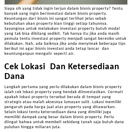
Siapa sih yang tidak ingin terjun dalam bisnis property? Tentu
banyak yang ingin berinvestasi dalam bisnis property.
Keuntungan dari bisnis ini sangat terlihat jelas sebab
kebutuhan akan property kian tinggi setiap tahunnya.
Sayangnya untuk melakukan investasi property butuh modal
yang tak bisa dibilang sedikit. Tak hanya itu jika anda masih
pemula tentu investasi property menjadi sangat beresiko untuk
dilakukan. Nah, ada baiknya jika anda menyimak beberapa tips
berikut ini agar bisnis investasi anda tetap lancar dan
keuntunganpun mengalir seperti air.
Cek Lokasi Dan Ketersediaan
Dana
Langkah pertama yang perlu dilakukan dalam bisnis property
ialah cek lokasi property yang hendak diinvestasikan. Cermati
apakah lokasi property tersebut berada di tempat yang
strategis atau malah aksesnya lumayan sulit. Lokasi memiliki
pengaruh pada harga jual atas property yang ditawarkan.
Selain lokasi tentu ketersediaan dana yang dimiliki juga
memiliki dampak yang besar dalam bisnis property. Perlu
diingat bahwa untuk membeli sebidang tanah saja butuh dana
puluhan hingga miliaran juta.