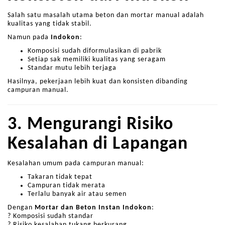
Salah satu masalah utama beton dan mortar manual adalah
kualitas yang tidak stabil.
Namun pada
Indokon
:
Komposisi sudah diformulasikan di pabrik
Setiap sak memiliki kualitas yang seragam
Standar mutu lebih terjaga
Hasilnya, pekerjaan lebih kuat dan konsisten dibanding
campuran manual.
3. Mengurangi Risiko
Kesalahan di Lapangan
Kesalahan umum pada campuran manual:
Takaran tidak tepat
Campuran tidak merata
Terlalu banyak air atau semen
Dengan
Mortar dan Beton Instan Indokon
:
? Komposisi sudah standar
? Risiko kesalahan tukang berkurang