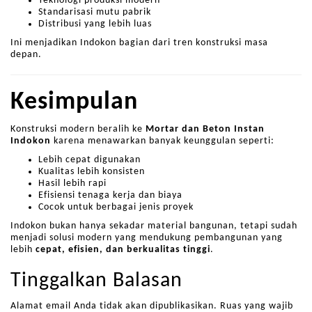
Teknologi produksi modern
Standarisasi mutu pabrik
Distribusi yang lebih luas
Ini menjadikan Indokon bagian dari tren konstruksi masa
depan.
Kesimpulan
Konstruksi modern beralih ke
Mortar dan Beton Instan
Indokon
karena menawarkan banyak keunggulan seperti:
Lebih cepat digunakan
Kualitas lebih konsisten
Hasil lebih rapi
Efisiensi tenaga kerja dan biaya
Cocok untuk berbagai jenis proyek
Indokon bukan hanya sekadar material bangunan, tetapi sudah
menjadi solusi modern yang mendukung pembangunan yang
lebih
cepat, efisien, dan berkualitas tinggi
.
Tinggalkan Balasan
Alamat email Anda tidak akan dipublikasikan.
Ruas yang wajib