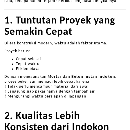
Lalu, kenapa hal ini terjadi? Berikut penjelasan lengkapnya.
1. Tuntutan Proyek yang
Semakin Cepat
Di era konstruksi modern, waktu adalah faktor utama.
Proyek harus:
Cepat selesai
Tepat waktu
Efisien biaya
Dengan menggunakan
Mortar dan Beton Instan Indokon
,
proses pekerjaan menjadi lebih cepat karena:
? Tidak perlu mencampur material dari awal
? Langsung siap pakai hanya dengan tambah air
? Mengurangi waktu persiapan di lapangan
2. Kualitas Lebih
Konsisten dari Indokon