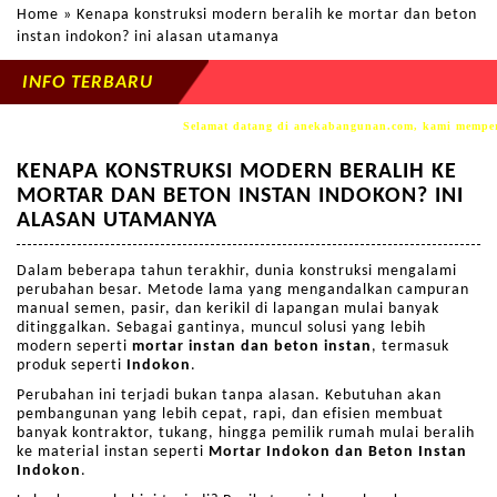
Home
» Kenapa konstruksi modern beralih ke mortar dan beton
instan indokon? ini alasan utamanya
INFO TERBARU
Selamat datang di anekabangunan.com, kami mempersem
KENAPA KONSTRUKSI MODERN BERALIH KE
MORTAR DAN BETON INSTAN INDOKON? INI
ALASAN UTAMANYA
Dalam beberapa tahun terakhir, dunia konstruksi mengalami
perubahan besar. Metode lama yang mengandalkan campuran
manual semen, pasir, dan kerikil di lapangan mulai banyak
ditinggalkan. Sebagai gantinya, muncul solusi yang lebih
modern seperti
mortar instan dan beton instan
, termasuk
produk seperti
Indokon
.
Perubahan ini terjadi bukan tanpa alasan. Kebutuhan akan
pembangunan yang lebih cepat, rapi, dan efisien membuat
banyak kontraktor, tukang, hingga pemilik rumah mulai beralih
ke material instan seperti
Mortar Indokon dan Beton Instan
Indokon
.