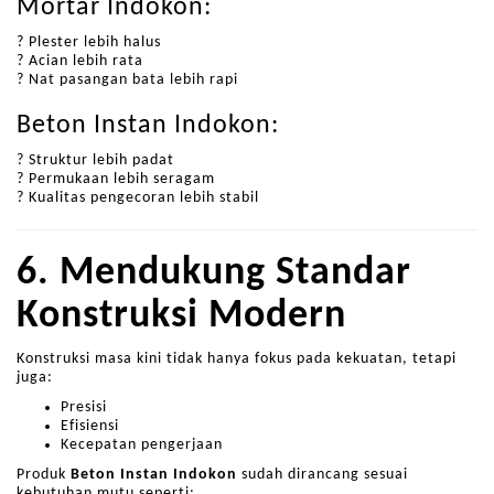
Mortar Indokon:
? Plester lebih halus
? Acian lebih rata
? Nat pasangan bata lebih rapi
Beton Instan Indokon:
? Struktur lebih padat
? Permukaan lebih seragam
? Kualitas pengecoran lebih stabil
6. Mendukung Standar
Konstruksi Modern
Konstruksi masa kini tidak hanya fokus pada kekuatan, tetapi
juga:
Presisi
Efisiensi
Kecepatan pengerjaan
Produk
Beton Instan Indokon
sudah dirancang sesuai
kebutuhan mutu seperti: