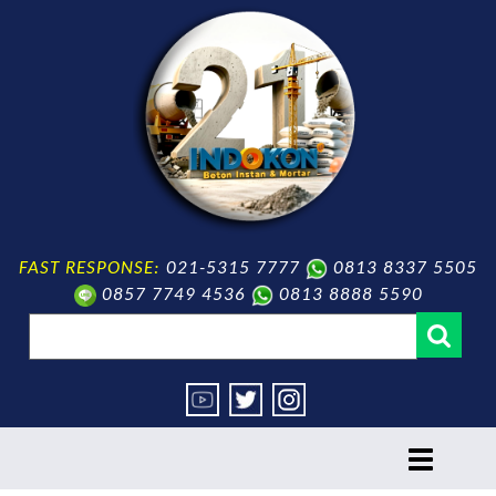
FAST RESPONSE:
021-5315 7777
0813 8337 5505
0857 7749 4536
0813 8888 5590
toggle
navigation