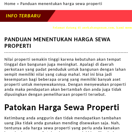
Home
» Panduan menentukan harga sewa properti
INFO TERBARU
Selamat datang di anekabangunan.com, kami mempe
PANDUAN MENENTUKAN HARGA SEWA
PROPERTI
Nilai properti semakin tinggi karena kebutuhan akan tempat
tinggal dan bangunan juga meningkat. Apalagi di daerah
perkotaan yang padat penduduk untuk bangunan dengan lahan
sempit memiliki nilai yang cukup mahal. Hal ini bisa jadi
kesempatan bagi beberapa orang yang memiliki banyak aset
properti untuk menyewakannya. Dengan menyewakan properti
anda maka pendapatan akan bertambah dan anda juga tidak
dipusingkan dengan pemeliharaan properti tersebut.
Patokan Harga Sewa Properti
Ketimbang anda anggurin dan tidak mendapatkan tambahan
uang jika tidak anda gunakan mending disewakan saja. Nah,
tentunya ada harga sewa properti yang perlu anda kenakan