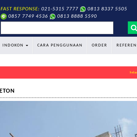
FAST RESPONSE:
021-5315 7777
0813 8337 5505
0857 7749 4536
0813 8888 5590
search
INDOKON
CARA PENGGUNAAN
ORDER
REFEREN
Selamat d
BETON