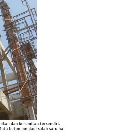
nikan dan kerumitan tersendiri.
Mutu beton menjadi salah satu hal