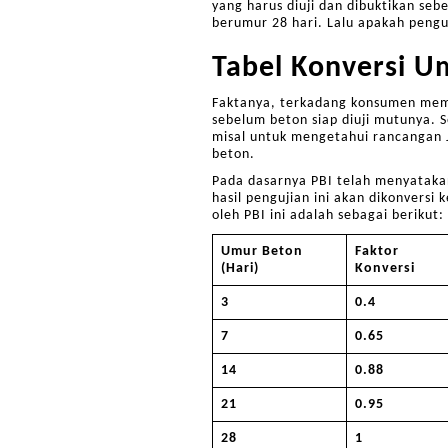
yang harus diuji dan dibuktikan se
berumur 28 hari. Lalu apakah penguj
Tabel Konversi U
Faktanya, terkadang konsumen memin
sebelum beton siap diuji mutunya. 
misal untuk mengetahui rancangan 
beton.
Pada dasarnya PBI telah menyataka
hasil pengujian ini akan dikonversi
oleh PBI ini adalah sebagai berikut:
Umur Beton
Faktor
(Hari)
Konversi
3
0.4
7
0.65
14
0.88
21
0.95
28
1