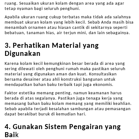
ruang. Sesuaikan ukuran kolam dengan area yang ada agar
tetap nyaman bagi seluruh penghuni.
Apabila ukuran ruang cukup terbatas maka tidak ada salahnya
membuat ukuran kolam yang lebih kecil. Sebab Anda masih bisa
menambah ornamen atau hiasan cantik di sekitarnya seperti
bebatuan, tanaman hias, air terjun mini, dan lain sebagainya.
3. Perhatikan Material yang
Digunakan
Karena kolam kecil kemungkinan besar berada di area yang
sering dilewati oleh penghuni rumah maka pastikan seluruh
material yang digunakan aman dan kuat. Konsultasikan
bersama desainer atau ahli konstruksi bangunan untuk
mendapatkan bahan baku terbaik tapi juga ekonomis.
Faktor estetika memang penting, namun keamanan harus
berada di atas segalanya. Pastikan juga tenaga kerja yang
memasang bahan baku kolam memang yang memiliki keahlian.
Sebab apabila terjadi kesalahan sambungan atau pemasangan
dapat berakibat buruk di kemudian hari.
4. Gunakan Sistem Pengairan yang
Bai
k