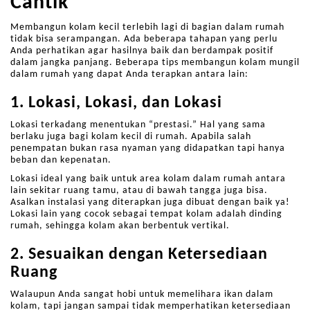
Cantik
Membangun kolam kecil terlebih lagi di bagian dalam rumah
tidak bisa serampangan. Ada beberapa tahapan yang perlu
Anda perhatikan agar hasilnya baik dan berdampak positif
dalam jangka panjang. Beberapa tips membangun kolam mungil
dalam rumah yang dapat Anda terapkan antara lain:
1. Lokasi, Lokasi, dan Lokasi
Lokasi terkadang menentukan “prestasi.” Hal yang sama
berlaku juga bagi kolam kecil di rumah. Apabila salah
penempatan bukan rasa nyaman yang didapatkan tapi hanya
beban dan kepenatan.
Lokasi ideal yang baik untuk area kolam dalam rumah antara
lain sekitar ruang tamu, atau di bawah tangga juga bisa.
Asalkan instalasi yang diterapkan juga dibuat dengan baik ya!
Lokasi lain yang cocok sebagai tempat kolam adalah dinding
rumah, sehingga kolam akan berbentuk vertikal.
2. Sesuaikan dengan Ketersediaan
Ruang
Walaupun Anda sangat hobi untuk memelihara ikan dalam
kolam, tapi jangan sampai tidak memperhatikan ketersediaan