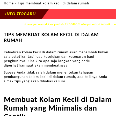
Home
» Tips membuat kolam kecil di dalam rumah
INFO TERBARU
ngunan.com, kami mempersembahkan produk INDOKON sebagai solusi terbaik dan 
TIPS MEMBUAT KOLAM KECIL DI DALAM
RUMAH
Kehadiran kolam kecil di dalam rumah akan menambah bukan
saja estetika, tapi juga kesejukan dan kesegaran bagi
penghuninya. Kira-kira apa saja langkah yang perlu
diperhatikan saat akan membuatnya?
Supaya Anda tidak salah dalam menentukan tahapan
pembangunan kolam kecil di dalam rumah, ada baiknya Anda
simak tips yang akan dibahas kali ini.
Membuat Kolam Kecil di Dalam
Rumah yang Minimalis dan