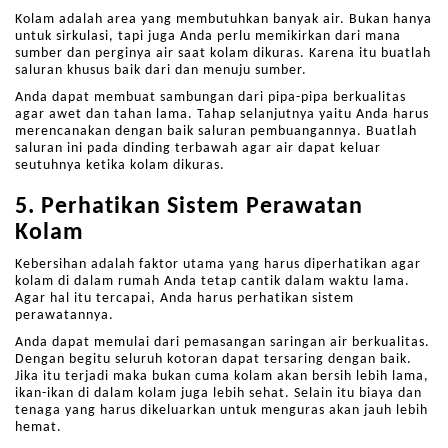
Kolam adalah area yang membutuhkan banyak air. Bukan hanya
untuk sirkulasi, tapi juga Anda perlu memikirkan dari mana
sumber dan perginya air saat kolam dikuras. Karena itu buatlah
saluran khusus baik dari dan menuju sumber.
Anda dapat membuat sambungan dari pipa-pipa berkualitas
agar awet dan tahan lama. Tahap selanjutnya yaitu Anda harus
merencanakan dengan baik saluran pembuangannya. Buatlah
saluran ini pada dinding terbawah agar air dapat keluar
seutuhnya ketika kolam dikuras.
5. Perhatikan Sistem Perawatan
Kolam
Kebersihan adalah faktor utama yang harus diperhatikan agar
kolam di dalam rumah Anda tetap cantik dalam waktu lama.
Agar hal itu tercapai, Anda harus perhatikan sistem
perawatannya.
Anda dapat memulai dari pemasangan saringan air berkualitas.
Dengan begitu seluruh kotoran dapat tersaring dengan baik.
Jika itu terjadi maka bukan cuma kolam akan bersih lebih lama,
ikan-ikan di dalam kolam juga lebih sehat. Selain itu biaya dan
tenaga yang harus dikeluarkan untuk menguras akan jauh lebih
hemat.