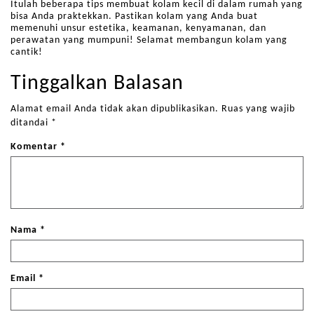
Itulah beberapa tips membuat kolam kecil di dalam rumah yang
bisa Anda praktekkan. Pastikan kolam yang Anda buat
memenuhi unsur estetika, keamanan, kenyamanan, dan
perawatan yang mumpuni! Selamat membangun kolam yang
cantik!
Tinggalkan Balasan
Alamat email Anda tidak akan dipublikasikan.
Ruas yang wajib
ditandai
*
Komentar
*
Nama
*
Email
*