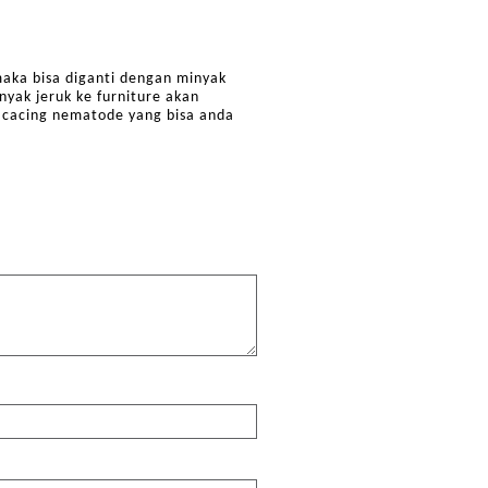
aka bisa diganti dengan minyak
yak jeruk ke furniture akan
 cacing nematode yang bisa anda