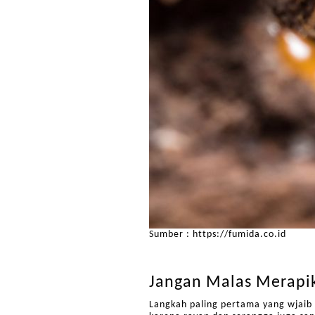
Sumber : https://fumida.co.id
Jangan Malas Merapi
Langkah paling pertama yang wjaib