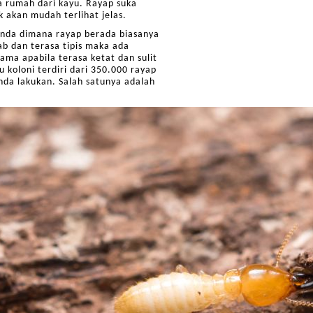
a rumah dari kayu. Rayap suka
k akan mudah terlihat jelas.
anda dimana rayap berada biasanya
ab dan terasa tipis maka ada
ama apabila terasa ketat dan sulit
 koloni terdiri dari 350.000 rayap
nda lakukan. Salah satunya adalah