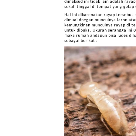
dimaksud ini tidak lain adalah ra
sekali tinggal di tempat yang gelap 
Hal ini dikarenakan rayap tersebu
dimuai dnegan munculnya laron atau
kemungkinan munculnya rayap di tem
untuk dibuka. Ukuran serangga ini 0
maka rumah andapun bisa ludes diha
sebagai berikut :