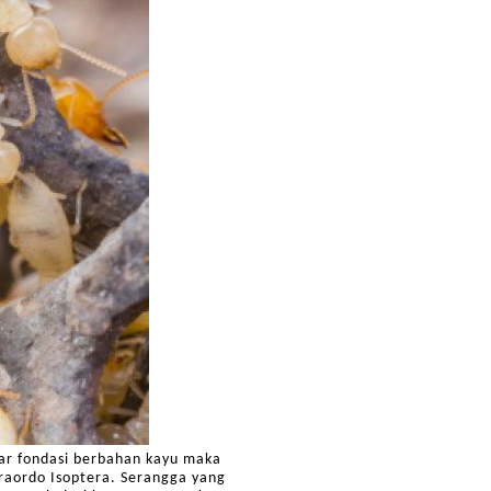
ar fondasi berbahan kayu maka
fraordo Isoptera. Serangga yang