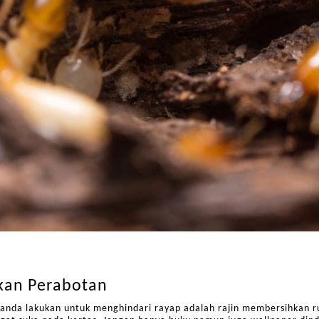
kan Perabotan
 anda lakukan untuk menghindari rayap adalah rajin membersihkan r