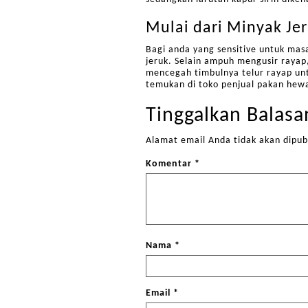
Mulai dari Minyak Je
Bagi anda yang sensitive untuk ma
jeruk. Selain ampuh mengusir rayap
mencegah timbulnya telur rayap un
temukan di toko penjual pakan hew
Tinggalkan Balasa
Alamat email Anda tidak akan dipub
Komentar
*
Nama
*
Email
*