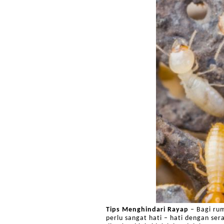
Tips Menghindari Rayap
– Bagi rum
perlu sangat hati – hati dengan se