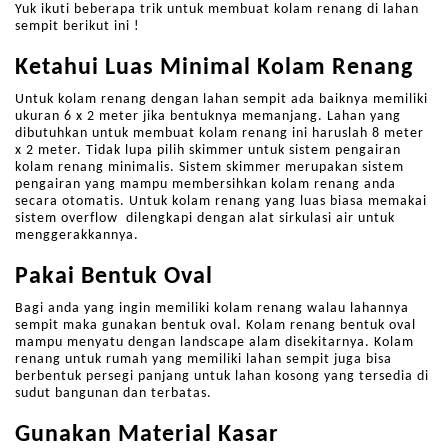
Yuk ikuti beberapa trik untuk membuat kolam renang di lahan
sempit berikut ini !
Ketahui Luas Minimal Kolam Renang
Untuk kolam renang dengan lahan sempit ada baiknya memiliki
ukuran 6 x 2 meter jika bentuknya memanjang. Lahan yang
dibutuhkan untuk membuat kolam renang ini haruslah 8 meter
x 2 meter. Tidak lupa pilih skimmer untuk sistem pengairan
kolam renang minimalis. Sistem skimmer merupakan sistem
pengairan yang mampu membersihkan kolam renang anda
secara otomatis. Untuk kolam renang yang luas biasa memakai
sistem overflow dilengkapi dengan alat sirkulasi air untuk
menggerakkannya.
Pakai Bentuk Oval
Bagi anda yang ingin memiliki kolam renang walau lahannya
sempit maka gunakan bentuk oval. Kolam renang bentuk oval
mampu menyatu dengan landscape alam disekitarnya. Kolam
renang untuk rumah yang memiliki lahan sempit juga bisa
berbentuk persegi panjang untuk lahan kosong yang tersedia di
sudut bangunan dan terbatas.
Gunakan Material Kasar