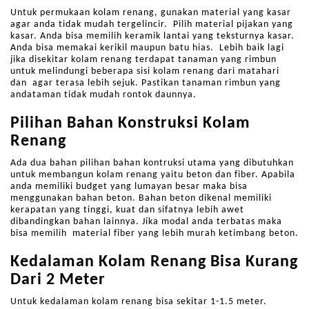
Untuk permukaan kolam renang, gunakan material yang kasar
agar anda tidak mudah tergelincir. Pilih material pijakan yang
kasar. Anda bisa memilih keramik lantai yang teksturnya kasar.
Anda bisa memakai kerikil maupun batu hias. Lebih baik lagi
jika disekitar kolam renang terdapat tanaman yang rimbun
untuk melindungi beberapa sisi kolam renang dari matahari
dan agar terasa lebih sejuk. Pastikan tanaman rimbun yang
andataman tidak mudah rontok daunnya.
Pilihan Bahan Konstruksi Kolam
Renang
Ada dua bahan pilihan bahan kontruksi utama yang dibutuhkan
untuk membangun kolam renang yaitu beton dan fiber. Apabila
anda memiliki budget yang lumayan besar maka bisa
menggunakan bahan beton. Bahan beton dikenal memiliki
kerapatan yang tinggi, kuat dan sifatnya lebih awet
dibandingkan bahan lainnya. Jika modal anda terbatas maka
bisa memilih material fiber yang lebih murah ketimbang beton.
Kedalaman Kolam Renang Bisa Kurang
Dari 2 Meter
Untuk kedalaman kolam renang bisa sekitar 1-1.5 meter.