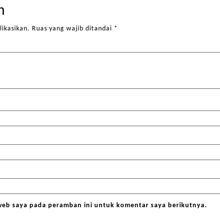
n
likasikan.
Ruas yang wajib ditandai
*
web saya pada peramban ini untuk komentar saya berikutnya.