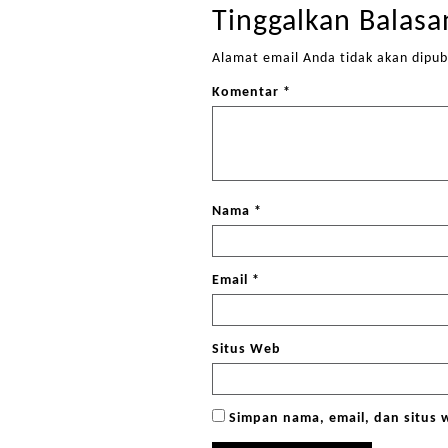
Tinggalkan Balasa
Alamat email Anda tidak akan dipub
Komentar
*
Nama
*
Email
*
Situs Web
Simpan nama, email, dan situs 