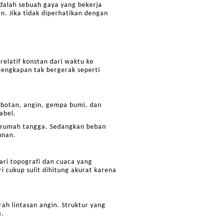
adalah sebuah gaya yang bekerja
n. Jika tidak diperhatikan dengan
relatif konstan dari waktu ke
lengkapan tak bergerak seperti
abotan, angin, gempa bumi, dan
abel.
n rumah tangga. Sedangkan beban
unan.
ari topografi dan cuaca yang
 cukup sulit dihitung akurat karena
ah lintasan angin. Struktur yang
a.