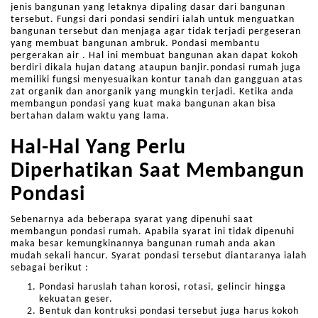
jenis bangunan yang letaknya dipaling dasar dari bangunan
tersebut. Fungsi dari pondasi sendiri ialah untuk menguatkan
bangunan tersebut dan menjaga agar tidak terjadi pergeseran
yang membuat bangunan ambruk. Pondasi membantu
pergerakan air . Hal ini membuat bangunan akan dapat kokoh
berdiri dikala hujan datang ataupun banjir.pondasi rumah juga
memiliki fungsi menyesuaikan kontur tanah dan gangguan atas
zat organik dan anorganik yang mungkin terjadi. Ketika anda
membangun pondasi yang kuat maka bangunan akan bisa
bertahan dalam waktu yang lama.
Hal-Hal Yang Perlu
Diperhatikan Saat Membangun
Pondasi
Sebenarnya ada beberapa syarat yang dipenuhi saat
membangun pondasi rumah. Apabila syarat ini tidak dipenuhi
maka besar kemungkinannya bangunan rumah anda akan
mudah sekali hancur. Syarat pondasi tersebut diantaranya ialah
sebagai berikut :
Pondasi haruslah tahan korosi, rotasi, gelincir hingga
kekuatan geser.
Bentuk dan kontruksi pondasi tersebut juga harus kokoh