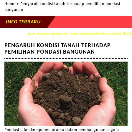
Home
» Pengaruh kondisi tanah terhadap pemilihan pondasi
bangunan
INFO TERBARU
Selamat datang di anekabangunan.com, kami mempersembahkan produk INDOKON se
PENGARUH KONDISI TANAH TERHADAP
PEMILIHAN PONDASI BANGUNAN
Pondasi ialah komponen utama dalam pembangunan segala