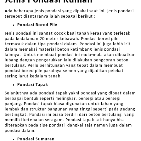
Jenis Pondasi Rumah
Ada beberapa jenis pondasi yang dipakai saat ini. jenis pondasi
tersebut diantaranya ialah sebagai berikut :
Pondasi Bored Pile
Jenis pondasi ini sangat cocok bagi tanah keras yang terletak
pada kedalaman 20 meter kebawah. Pondasi bored pile
termasuk dalan tipe pondasi dalam. Pondasi ini juga lebih irit
dalam memakai material beton ketimbang jenis pondasi
lainnya. Untuk membuat pondasi ini mula-mula akan dibuatkan
lubang dengan pengerukkan lalu dilakukan pengcoran beton
bertulang. Perlu perhitungan yang tepat dalam membuat
pondasi bored pile pasalnya semen yang dijadikan pelekat
sering larut kedalam tanah.
Pondasi Tapak
Selanjutnya ada pondasi tapak yakni pondasi yang dibuat dalam
berbagai bentuk seperti melingkar, persegi atau persegi
panjang. Pondasi tapak biasa digunakan untuk lahan yang
lembek dan struktur bangunan yang tinggi seperti pada gedung
bertingkat. Pondasi ini biasa terdiri dari beton bertulang yang
memiliki ketebalan seragam. Pondasi tapak tak hanya bisa
diterapkan pada tipe pondasi dangkal saja namun juga dalam
pondasi dalam.
Pondasi Sumuran