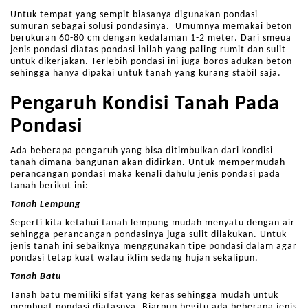
Untuk tempat yang sempit biasanya digunakan pondasi
sumuran sebagai solusi pondasinya. Umumnya memakai beton
berukuran 60-80 cm dengan kedalaman 1-2 meter. Dari smeua
jenis pondasi diatas pondasi inilah yang paling rumit dan sulit
untuk dikerjakan. Terlebih pondasi ini juga boros adukan beton
sehingga hanya dipakai untuk tanah yang kurang stabil saja.
Pengaruh Kondisi Tanah Pada
Pondasi
Ada beberapa pengaruh yang bisa ditimbulkan dari kondisi
tanah dimana bangunan akan didirkan. Untuk mempermudah
perancangan pondasi maka kenali dahulu jenis pondasi pada
tanah berikut ini:
Tanah Lempung
Seperti kita ketahui tanah lempung mudah menyatu dengan air
sehingga perancangan pondasinya juga sulit dilakukan. Untuk
jenis tanah ini sebaiknya menggunakan tipe pondasi dalam agar
pondasi tetap kuat walau iklim sedang hujan sekalipun.
Tanah Batu
Tanah batu memiliki sifat yang keras sehingga mudah untuk
membuat pondasi diatasnya. Biarpun begitu ada beberapa jenis