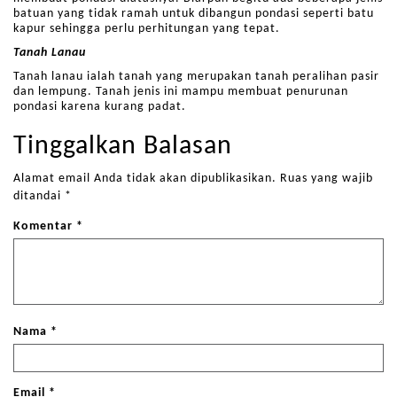
batuan yang tidak ramah untuk dibangun pondasi seperti batu
kapur sehingga perlu perhitungan yang tepat.
Tanah Lanau
Tanah lanau ialah tanah yang merupakan tanah peralihan pasir
dan lempung. Tanah jenis ini mampu membuat penurunan
pondasi karena kurang padat.
Tinggalkan Balasan
Alamat email Anda tidak akan dipublikasikan.
Ruas yang wajib
ditandai
*
Komentar
*
Nama
*
Email
*