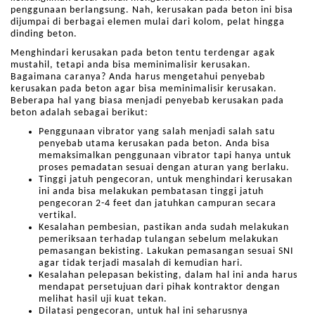
penggunaan berlangsung. Nah, kerusakan pada beton ini bisa
dijumpai di berbagai elemen mulai dari kolom, pelat hingga
dinding beton.
Menghindari kerusakan pada beton tentu terdengar agak
mustahil, tetapi anda bisa meminimalisir kerusakan.
Bagaimana caranya? Anda harus mengetahui penyebab
kerusakan pada beton agar bisa meminimalisir kerusakan.
Beberapa hal yang biasa menjadi penyebab kerusakan pada
beton adalah sebagai berikut:
Penggunaan vibrator yang salah menjadi salah satu
penyebab utama kerusakan pada beton. Anda bisa
memaksimalkan penggunaan vibrator tapi hanya untuk
proses pemadatan sesuai dengan aturan yang berlaku.
Tinggi jatuh pengecoran, untuk menghindari kerusakan
ini anda bisa melakukan pembatasan tinggi jatuh
pengecoran 2-4 feet dan jatuhkan campuran secara
vertikal.
Kesalahan pembesian, pastikan anda sudah melakukan
pemeriksaan terhadap tulangan sebelum melakukan
pemasangan bekisting. Lakukan pemasangan sesuai SNI
agar tidak terjadi masalah di kemudian hari.
Kesalahan pelepasan bekisting, dalam hal ini anda harus
mendapat persetujuan dari pihak kontraktor dengan
melihat hasil uji kuat tekan.
Dilatasi pengecoran, untuk hal ini seharusnya