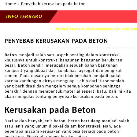
Home
» Penyebab kerusakan pada beton
INFO TERBARU
Selamat datang di anekabangunan.com, kami memp
PENYEBAB KERUSAKAN PADA BETON
Beton
menjadi salah satu aspek penting dalam konstruksi,
khususnya untuk konstruksi bangunan-bangunan berukuran
besar. Beton sendiri merupakan sebuah bahan bangunan
komposit yang dibuat dari kombinasi agregat dan pengikat
semen. Pada dasarnya beton tidak berubah menjadi padat
karena kandungan airnya menguap. Lebih dari itu semenlah
yang berhidrasi dan mengelem semua komponen sehingga
berakhir dengan membentuk material seperti batu. Kali ini kita
akan mengulas tentang penyebab kerusakan pada beton.
Kerusakan pada Beton
Dari sekian banyak jenis beton, beton bertulang menjadi salah
satu jenis yang umum dipakai dalam
konstruksi
. Nah, ada
beberapa macam kerusakan yang bisa terjadi pada beton
bertulang. Simak ulasannya berikut ini ya..