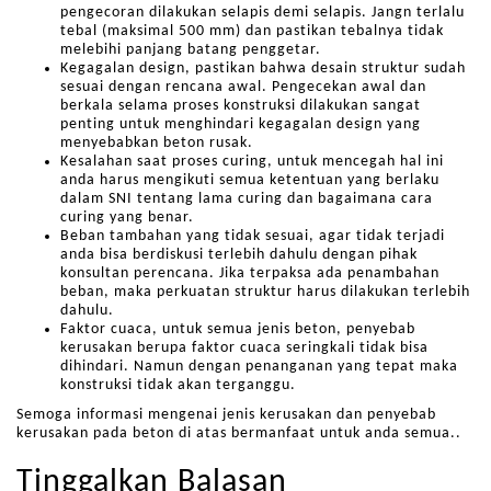
pengecoran dilakukan selapis demi selapis. Jangn terlalu
tebal (maksimal 500 mm) dan pastikan tebalnya tidak
melebihi panjang batang penggetar.
Kegagalan design, pastikan bahwa desain struktur sudah
sesuai dengan rencana awal. Pengecekan awal dan
berkala selama proses konstruksi dilakukan sangat
penting untuk menghindari kegagalan design yang
menyebabkan beton rusak.
Kesalahan saat proses curing, untuk mencegah hal ini
anda harus mengikuti semua ketentuan yang berlaku
dalam SNI tentang lama curing dan bagaimana cara
curing yang benar.
Beban tambahan yang tidak sesuai, agar tidak terjadi
anda bisa berdiskusi terlebih dahulu dengan pihak
konsultan perencana. Jika terpaksa ada penambahan
beban, maka perkuatan struktur harus dilakukan terlebih
dahulu.
Faktor cuaca, untuk semua jenis beton, penyebab
kerusakan berupa faktor cuaca seringkali tidak bisa
dihindari. Namun dengan penanganan yang tepat maka
konstruksi tidak akan terganggu.
Semoga informasi mengenai jenis kerusakan dan penyebab
kerusakan pada beton di atas bermanfaat untuk anda semua..
Tinggalkan Balasan