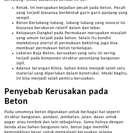
Retak, ini merupakan kejadian pecah pada beton. Pecah
yang terjadi biasanya berbentuk garis-garis panjang yang
sempit.
Beton Berlubang-lubang, lubang-lubang yang muncul ini
biasanya berukuran relatif dalam dan lebar.
Kelupasan Dangkal pada Permukaan merupakan masalah
yang umum terjadi pada beton. Selain itu kondisi
melekatnya aterial di permukaan bekisting juga bisa
membuat permukaan beton terkelupas.
Lekatan Baja Beton, kerusakan yang satu ini sering
terjadi pada komponen struktur penunjang bangunan
sipil.
Adanya Serangan Kimia, bahan kimia menjadi salah satu
material yang diperlukan dalam konstruksi. Meski begitu,
ini bisa menjadi salah pemicu kerusakan.
Penyebab Kerusakan pada
Beton
Pada umumnya beton digunakan untuk berbagai hal seperti
struktur bangunan, pondasi, jembatan, jalan, dasar untuk
pagar atau tembok dan lain sebagainya. Sama halnya dengan
benda atau bahan bangunan lain, beton juga memiliki
kemungkinan besar untuk mengalami kerusakan selama