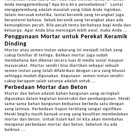
Anda menggelembung? Apa kira-kira penyebabnya? Lantai
menggelembung adalah masalah yang tidak Anda inginkan.
Selain merusak estetika, lantai keramik yang terangkat juga
berpotensi bahaya. Sebab keramik yang terangkat akan ada
kemungkinan pecah. Bila pecah tentu berbahaya bagi Anda dan
keluarga. Agar Anda bisa mencegah lebih awal, maka Anda ...
Penggunaan Mortar untuk Perekat Keramik
Dinding
Mortar atau semen instan sekarang ini menjadi istilah yang
cukup familiar di telinga. Bahkan mortar juga sudah
membahana dan dikenal secara luas di media sosial maupun
masyarakat. Mortar sendiri bisa diartikan sebagai sebuah
semen instan yang telah difabrikasi dengan cara yang khusus
sehingga mudah digunakan. Kegunaan semen instan sendiri
cukup beragam salah satunya adalah untuk ...
Perbedaan Mortar dan Beton
Mortar dan beton adalah bahan bangunan yang seringkali
digunakan dalam kegiatan konstruksi dan pembangunan. Meski
sama-sama bahan bangunan keduanya berbeda satu dengan
yang lainnya. Perbedaan itupun terbilang sangat signifikan.
Meski begitu masih banyak orang yang kesulitan membedakan
mortar dan beton. Untuk itulah kali ini kita akan membahas
mengenai perbedaan mortar dan beton. Sebelum itu ada
baiknya ...