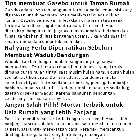
Tips membuat Gazebo untuk Taman Rumah
Gazebo adalah sebuah bangunan terbuka pada semua sisi yang
digunakan untuk bersantai atau menikmati cuaca di luar
rumah. Gazebo sering kali diletakkan di taman atau ruang
terbuka lain di berbagai sudut rumah. Jika rumah Anda
dilengkapi bangunan ini juga akan menambah keindahan dan
fungsi tambahan di luar bangunan utama. Jika Anda saat ini
sedang mengidamkan untuk memiliki ...
Hal yang Perlu Diperhatikan Sebelum
Membuat Waduk/Bendungan
Waduk atau bendungan adalah bangunan yang banyak
manfaatnya. Terutama karena iklim Indonesia yang tropis
dimana curah hujan tinggi saat musim hujan namun curah hujan
sedikit saat kemarau. Dengan adanya bendungan maka
keperluan irigasi, ketersediaan air bersih, pencegahan banjir
bahkan sampai sumber listrik dapat lebih mudah tersedia bagi
daerah di sekitar waduk. Karena bangunan bendungan
cenderung merupakan proyek ...
Jangan Salah Pilih! Mortar Terbaik untuk
Usia Rumah yang Lebih Panjang
Pastikan memilih mortar terbaik agar usia rumah Anda lebih
panjang. Mortar adalah bahan utama saat membangun rumah.
Ia berfungsi untuk merekatkan bata, keramik, membangun
dinding dan segala hal yang berhubungan dengan