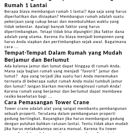
Rumah 1 Lantai
Berapa biaya membangun rumah 1 lantai? Apa saja yang harus
diperhatikan dan disiapkan? Membangun rumah adalah suatu
pekerjaan yang cukup besar dan membutuhkan waktu yang
tidak sebentar. Apalagi banyak faktor yang harus
dipertimbangkan. Tetapi tidak bisa dipungkiri jika faktor dana
adalah yang utama. Karena itu biaya menjadi komponen yang
harus Anda siapkan dan pertimbangkan sejak awal. Bagaimana
cara ...
Tempat-Tempat Dalam Rumah yang Mudah
Berjamur dan Berlumut
Ada kalanya jamur dan lumut dapat hinggap di rumah Anda.
Mana saja bagian rumah yang menjadi “favorit” jamur dan
lumut? Apa yang terjadi jika suatu hari Anda menemukan
ternyata di beberapa sudut rumah Anda mulai tumbuh jamur
dan lumut? Jangan biarkan mereka menginvasi rumah Anda!
Karena rumah yang berjamur dan berlumut dapat membawa
resiko kesehatan bagi ...
Cara Pemasangan Tower Crane
Tower crane adalah alat yang sangat membantu pembangunan
sebuah properti. Terutama dalam pembangunan properti
gedung bertingkat. Bayangkan jika harus membangun gedung
dengan puluhan bahkan ratusan lantai. Tentu tidak akan mudah
jika harus melakukannya secara manual. Karena itu tower