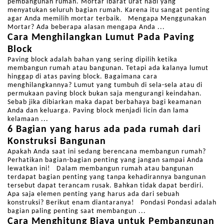
pembangunan rumah. Mortar ibarat urat nadi yang
menyatukan seluruh bagian rumah. Karena itu sangat penting
agar Anda memilih mortar terbaik. Mengapa Menggunakan
Mortar? Ada beberapa alasan mengapa Anda ...
Cara Menghilangkan Lumut Pada Paving
Block
Paving block adalah bahan yang sering dipilih ketika
membangun rumah atau bangunan. Tetapi ada kalanya lumut
hinggap di atas paving block. Bagaimana cara
menghilangkannya? Lumut yang tumbuh di sela-sela atau di
permukaan paving block bukan saja mengurangi keindahan.
Sebab jika dibiarkan maka dapat berbahaya bagi keamanan
Anda dan keluarga. Paving block menjadi licin dan lama
kelamaan ...
6 Bagian yang harus ada pada rumah dari
Konstruksi Bangunan
Apakah Anda saat ini sedang berencana membangun rumah?
Perhatikan bagian-bagian penting yang jangan sampai Anda
lewatkan ini! Dalam membangun rumah atau bangunan
terdapat bagian penting yang tanpa kehadirannya bangunan
tersebut dapat terancam rusak. Bahkan tidak dapat berdiri.
Apa saja elemen penting yang harus ada dari sebuah
konstruksi? Berikut enam diantaranya! Pondasi Pondasi adalah
bagian paling penting saat membangun ...
Cara Menghitung Biaya untuk Pembangunan