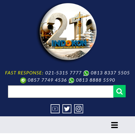
FAST RESPONSE:
021-5315 7777
0813 8337 5505
0857 7749 4536
0813 8888 5590
toggle
navigation