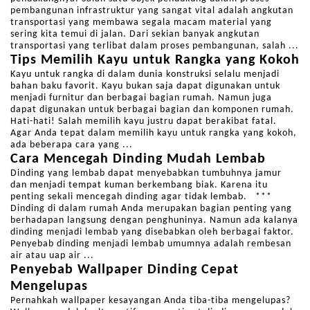
pembangunan infrastruktur yang sangat vital adalah angkutan
transportasi yang membawa segala macam material yang
sering kita temui di jalan. Dari sekian banyak angkutan
transportasi yang terlibat dalam proses pembangunan, salah ...
Tips Memilih Kayu untuk Rangka yang Kokoh
Kayu untuk rangka di dalam dunia konstruksi selalu menjadi
bahan baku favorit. Kayu bukan saja dapat digunakan untuk
menjadi furnitur dan berbagai bagian rumah. Namun juga
dapat digunakan untuk berbagai bagian dan komponen rumah.
Hati-hati! Salah memilih kayu justru dapat berakibat fatal.
Agar Anda tepat dalam memilih kayu untuk rangka yang kokoh,
ada beberapa cara yang ...
Cara Mencegah Dinding Mudah Lembab
Dinding yang lembab dapat menyebabkan tumbuhnya jamur
dan menjadi tempat kuman berkembang biak. Karena itu
penting sekali mencegah dinding agar tidak lembab. ***
Dinding di dalam rumah Anda merupakan bagian penting yang
berhadapan langsung dengan penghuninya. Namun ada kalanya
dinding menjadi lembab yang disebabkan oleh berbagai faktor.
Penyebab dinding menjadi lembab umumnya adalah rembesan
air atau uap air ...
Penyebab Wallpaper Dinding Cepat
Mengelupas
Pernahkah wallpaper kesayangan Anda tiba-tiba mengelupas?