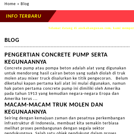
Home
» Blog
INFO TERBARU
Selamat datang di anekabangunan.com, kami memperse
BLOG
PENGERTIAN CONCRETE PUMP SERTA
KEGUNAANNYA
Concrete pump atau pompa beton adalah alat yang digunakan
untuk mendorong hasil cairan beton yang sudah diolah di truk
molen atau mixer truck disalurkan ke titik pengecoran. Belum
diketahui kapan pertama kali alat ini mulai digunakan, namun
hak paten pertama concrete pump ini dimiliki oleh Amerika
pada tahun 1913 yang kemudian negara-negara Eropa dan
Amerika terus ...
MACAM-MACAM TRUK MOLEN DAN
KEGUNAANNYA
Seiring dengan kemajuan zaman dan pesatnya perkembangan
infrastruktur di Indonesia, membuat kita semakin terbiasa
melihat proses pembangunan dengan segala sektor
pendukungnya. Salah satu objek pendukung dalam proses